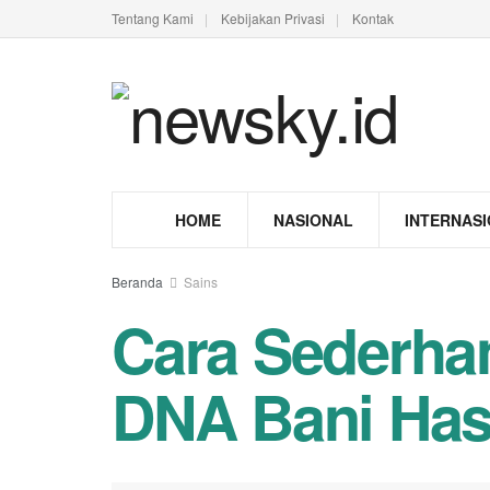
Tentang Kami
Kebijakan Privasi
Kontak
HOME
NASIONAL
INTERNAS
Beranda
Sains
Cara Sederha
DNA Bani Ha