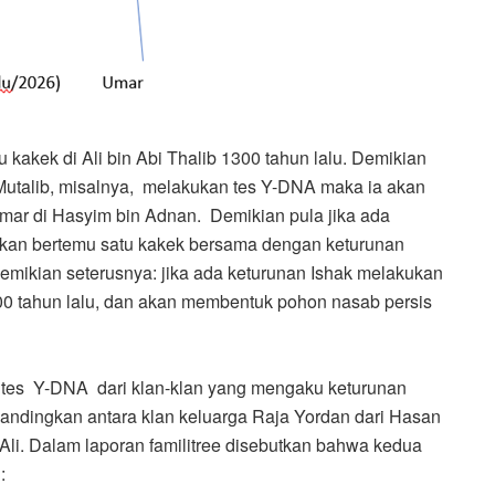
kakek di Ali bin Abi Thalib 1300 tahun lalu. Demikian
 Mutalib, misalnya, melakukan tes Y-DNA maka ia akan
mar di Hasyim bin Adnan. Demikian pula jika ada
kan bertemu satu kakek bersama dengan keturunan
emikian seterusnya: jika ada keturunan Ishak melakukan
200 tahun lalu, dan akan membentuk pohon nasab persis
l tes Y-DNA dari klan-klan yang mengaku keturunan
dingkan antara klan keluarga Raja Yordan dari Hasan
Ali. Dalam laporan familitree disebutkan bahwa kedua
: