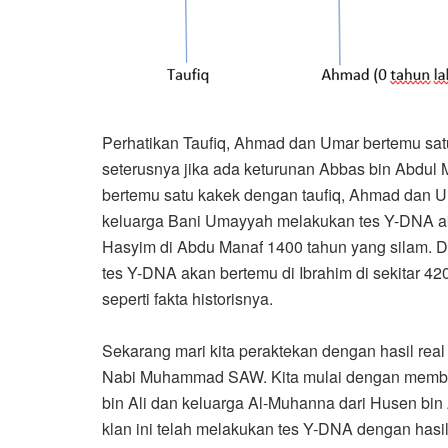
Perhatikan Taufiq, Ahmad dan Umar bertemu satu 
seterusnya jika ada keturunan Abbas bin Abdul
bertemu satu kakek dengan taufiq, Ahmad dan U
keluarga Bani Umayyah melakukan tes Y-DNA a
Hasyim di Abdu Manaf 1400 tahun yang silam. D
tes Y-DNA akan bertemu di Ibrahim di sekitar 4
seperti fakta historisnya.
Sekarang mari kita peraktekan dengan hasil rea
Nabi Muhammad SAW. Kita mulai dengan memban
bin Ali dan keluarga Al-Muhanna dari Husen bin 
klan ini telah melakukan tes Y-DNA dengan hasil