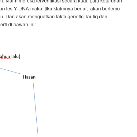
ru klaim mereka terverifikasi secara kuat. Lalu keturunan
n tes Y-DNA maka, jika klaimnya benar, akan bertemu
alu. Dan akan menguatkan fakta genetic Taufiq dan
ti di bawah ini: