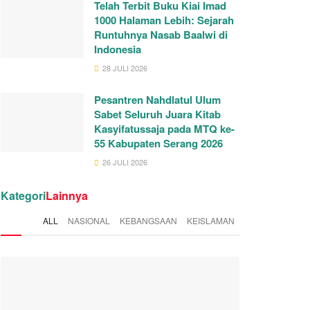
Telah Terbit Buku Kiai Imad
1000 Halaman Lebih: Sejarah
Runtuhnya Nasab Baalwi di
Indonesia
28 JULI 2026
Pesantren Nahdlatul Ulum
Sabet Seluruh Juara Kitab
Kasyifatussaja pada MTQ ke-
55 Kabupaten Serang 2026
26 JULI 2026
Kategori
Lainnya
ALL
NASIONAL
KEBANGSAAN
KEISLAMAN