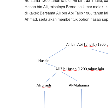
Bersama 1300 tahun lalu di Ali bin Abi Thalib, ba
Hasan bin Ali, misalnya Bernama Umar melakuka
di kakek Bersama Ali bin Abi Talib 1300 tahun l
Ahmad, serta akan membentuk pohon nasab seper