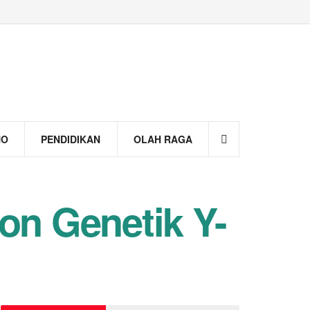
NO
PENDIDIKAN
OLAH RAGA
n Genetik Y-