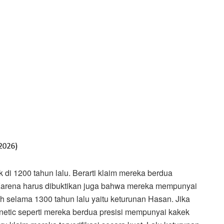
di 1200 tahun lalu. Berarti klaim mereka berdua
Karena harus dibuktikan juga bahwa mereka mempunyai
 selama 1300 tahun lalu yaitu keturunan Hasan. Jika
etic seperti mereka berdua presisi mempunyai kakek