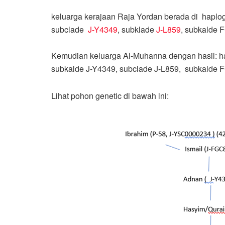
keluarga kerajaan Raja Yordan berada di hapl
subclade
J-Y4349
, subklade
J-L859
, subkalde
Kemudian keluarga Al-Muhanna dengan hasil: h
subkalde J-Y4349, subclade J-L859, subkalde
Lihat pohon genetic di bawah ini: