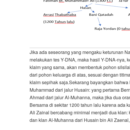
Jika ada seseorang yang mengaku keturunan Nabi 
melakukan tes Y-DNA, maka hasil Y-DNA-nya, ke
klaim yang sama, akan membentuk pohon silsilah 
dari pohon keluarga di atas, sesuai dengan titim
klaim sepihak saja.Sekarang bayangkan bahwa h
Muhammad dari jalur Husain: yang pertama Berna
Ahmad dari jalur Al-Muhanna, maka jika dua ora
Bersama di sekitar 1200 tahun lalu karena ada k
Ali Zainal bercabang minimal menjadi dua klan: 
dan klan Al-Muhanna dari Husain bin Ali Zaena