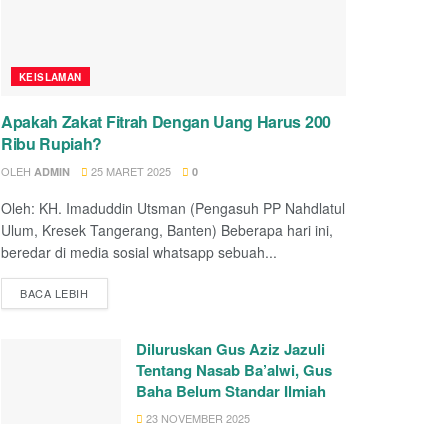
KEISLAMAN
Apakah Zakat Fitrah Dengan Uang Harus 200
Ribu Rupiah?
OLEH
25 MARET 2025
ADMIN
0
Oleh: KH. Imaduddin Utsman (Pengasuh PP Nahdlatul
Ulum, Kresek Tangerang, Banten) Beberapa hari ini,
beredar di media sosial whatsapp sebuah...
BACA LEBIH
Diluruskan Gus Aziz Jazuli
Tentang Nasab Ba’alwi, Gus
Baha Belum Standar Ilmiah
23 NOVEMBER 2025