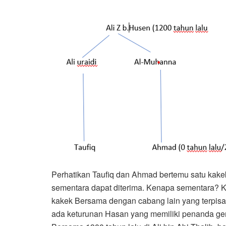
Perhatikan Taufiq dan Ahmad bertemu satu kakek 
sementara dapat diterima. Kenapa sementara? 
kakek Bersama dengan cabang lain yang terpisah
ada keturunan Hasan yang memiliki penanda gen