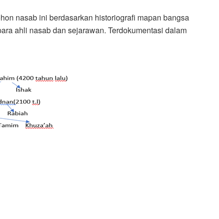
ohon nasab ini berdasarkan historiografi mapan bangsa
para ahli nasab dan sejarawan. Terdokumentasi dalam