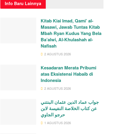
Info
Baru Lainnya
Kitab Kiai Imad, Qami’ al-
Masawi, Jawab Tuntas Kitab
Mbah Ryan Kudus Yang Bela
Ba’alwi, Al-Khulashah al-
Nafisah
2 AGUSTUS 2026
Kesadaran Merata Pribumi
atas Eksistensi Habaib di
Indonesia
2 AGUSTUS 2026
جواب عماد الدين عثمان البنتني
عن كتاب الخلاصة النفيسة لابن
حرجو الجاوي
1 AGUSTUS 2026