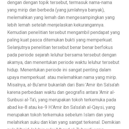
dengan dengan topik tersebut, termasuk nama-nama
yang mirip dan berbeda (yang jumlahnya banyak),
melemahkan yang lemah dan mengesampingkan yang
lebih lemah setelah menjelaskan kekurangannya.
Kemudian penelitian tersebut mengambil pendapat yang
paling kuat pasca ditemukan bukti yang memperkuat.
Selanjutnya penelitian tersebut benar benar berfokus
pada periode sejarah leluhur bersama tersebut dengan
akarnya, dan menentukan periode waktu leluhur tersebut
hidup. Menentukan periode ini sangat penting dalam
upaya memperkuat atau melemahkan nama yang mirip.
Misalnya, al-Bu’amir bukanlah dari Bani ’Amir ibn Sa’sa’ah
karena perbedaan waktu dan geografis antara ’Amir al-
Sunbusi al-Ta’i, yang merupakan tokoh terkemuka pada
abad ke-8 atau ke-9 H.’Amir ibn Sa’sa’ah al-Qaysi, yang
merupakan tokoh terkemuka sebelum Islam dan yang
melahirkan suku dan klan yang sangat terkenal. Demikian