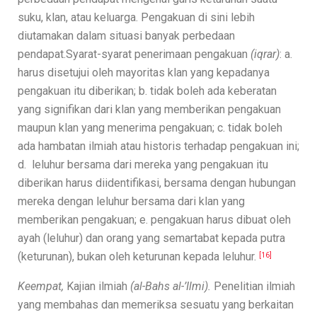
suku, klan, atau keluarga. Pengakuan di sini lebih
diutamakan dalam situasi banyak perbedaan
pendapat.Syarat-syarat penerimaan pengakuan
(iqrar)
: a.
harus disetujui oleh mayoritas klan yang kepadanya
pengakuan itu diberikan; b. tidak boleh ada keberatan
yang signifikan dari klan yang memberikan pengakuan
maupun klan yang menerima pengakuan; c. tidak boleh
ada hambatan ilmiah atau historis terhadap pengakuan ini;
d. leluhur bersama dari mereka yang pengakuan itu
diberikan harus diidentifikasi, bersama dengan hubungan
mereka dengan leluhur bersama dari klan yang
memberikan pengakuan; e. pengakuan harus dibuat oleh
ayah (leluhur) dan orang yang semartabat kepada putra
(keturunan), bukan oleh keturunan kepada leluhur.
[16]
Keempat,
Kajian ilmiah
(al-Bahs al-’Ilmi).
Penelitian ilmiah
yang membahas dan memeriksa sesuatu yang berkaitan