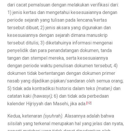
dari cacat pemalsuan dengan melakukan verifikasi dari:
1) jenis kertas dan mengetahui kesesuaiannya dengan
periode sejarah yang tulisan pada lencana/kertas
tersebut dibuat; 2) jenis aksara yang digunakan dan
kesesuaiannya dengan sejarah dimana manuskrip
tersebut ditulis; 3) diketahuinya informasi mengenai
penyelidik dan para penandatangan dokumen, tanda
tangan dan stempel mereka, serta kesesuaiannya
dengan periode waktu penulisan dokumen tersebut; 4)
dokumen tidak bertentangan dengan dokumen primer
nasab yang dijadikan pijakan/sandaran oleh semua orang;
5) tidak ada kontradiksi historis dalam teks
(matan)
dan
catatan kaki
(hawasyi);
6) dan tidak ada perbedaan
kalender Hijriyyah dan Masehi, jika ada.
[12]
Kedua, ketenaran
(syuhrah).
Alasannya adalah bahwa
silsilah yang terkenal merupakan hal yang jelas dan nyata,