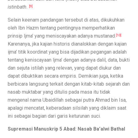
istinbath.
[9]
Selain keenam pandangan tersebut di atas, dikukuhkan
oleh Ibn Hazm tentang pentingnya memperhatikan
prinsip Ijma’ yang meniscayakan adanya mustanad.
[10]
Karenanya, jika kajian historis dianalokkan dengan kajian
ijma’ titik koordinat yang bisa dijadikan pegangan adalah
tentang keniscayaan Ijma’ dengan adanya dalil, data, bukti
dan sejuta istilah yang relevan, yang dapat diukur dan
dapat dibuktikan secara empiris. Demikian juga, ketika
berbicara langsung terkait dengan kitab-kitab sejarah dan
nasab muktabar yang ditulis pada masa itu tidak
mengenal nama Ubaidillah sebagai putra Ahmad bin Isa,
apalagi mencatat, keberadaan silsilah yang diklaim saat
ini sebagai bagian dari garis keturunan suci.
Supremasi Manuskrip 5 Abad: Nasab Ba’alwi Bathal