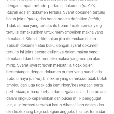
dengan empat metode: pertama, dokumen
(ruq’ah).
Ruq’ah adalah dokumen tertulis. Syarat dokumen tertulis
harus jelas
(qath’i)
dan benar secara definitive
(sahih).
Tidak semua yang tertulis itu benar. Tidak semua yang
tertulis dimaksudkan untuk menyampaikan makna yang
dimaksud. Silsilah ditetapkan jika ditemukan dalam
sebuah dokumen atau buku, dengan syarat dokumen
tertulis ini jelas secara definitive dalam makna yang
dimaksud dan tidak memiliki makna yang serupa atau
mirip. Syarat-syarat ruq’ah meliputi: a. tidak boleh
bertentangan dengan dokumen primer yang sudah ada
sebelumnya
(ushul);
b. makna yang dimaksud tidak boleh
ambigu dan juga tidak ada kemiripan/keserupaan serta
perbedaan; c. harus bebas dari segala cacat; d. harus ada
dalam lingkup kepemilikan dan bukan milik penggugat
lain; e. informasi tersebut harus dikenal luas dalam klan
dan tidak asing bagi sebagian anggota; f. untuk terhindar