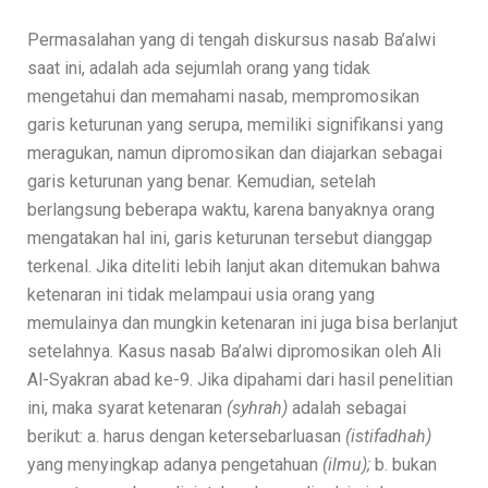
Permasalahan yang di tengah diskursus nasab Ba’alwi
saat ini, adalah ada sejumlah orang yang tidak
mengetahui dan memahami nasab, mempromosikan
garis keturunan yang serupa, memiliki signifikansi yang
meragukan, namun dipromosikan dan diajarkan sebagai
garis keturunan yang benar. Kemudian, setelah
berlangsung beberapa waktu, karena banyaknya orang
mengatakan hal ini, garis keturunan tersebut dianggap
terkenal. Jika diteliti lebih lanjut akan ditemukan bahwa
ketenaran ini tidak melampaui usia orang yang
memulainya dan mungkin ketenaran ini juga bisa berlanjut
setelahnya. Kasus nasab Ba’alwi dipromosikan oleh Ali
Al-Syakran abad ke-9. Jika dipahami dari hasil penelitian
ini, maka syarat ketenaran
(syhrah)
adalah sebagai
berikut: a. harus dengan ketersebarluasan
(istifadhah)
yang menyingkap adanya pengetahuan
(ilmu);
b. bukan