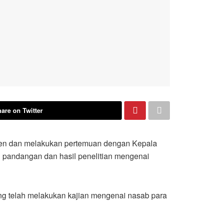
are on Twitter
iden dan melakukan pertemuan dengan Kepala
 pandangan dan hasil penelitian mengenai
ng telah melakukan kajian mengenai nasab para