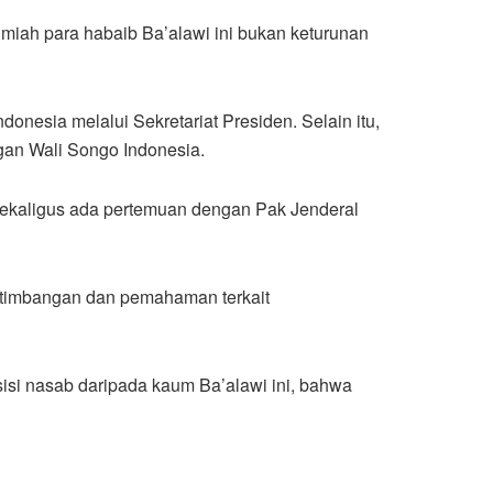
ilmiah para habaib Ba’alawi ini bukan keturunan
nesia melalui Sekretariat Presiden. Selain itu,
an Wali Songo Indonesia.
 sekaligus ada pertemuan dengan Pak Jenderal
rtimbangan dan pemahaman terkait
si nasab daripada kaum Ba’alawi ini, bahwa