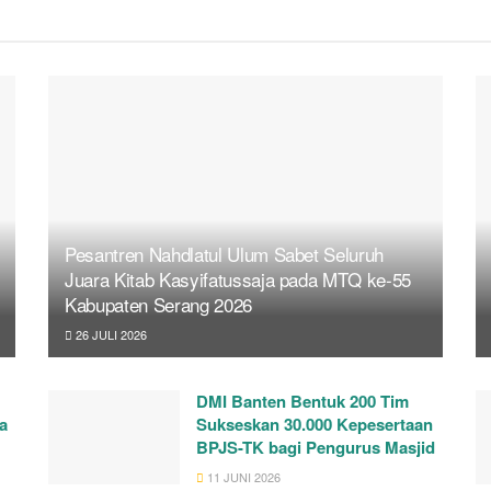
Pesantren Nahdlatul Ulum Sabet Seluruh
Juara Kitab Kasyifatussaja pada MTQ ke-55
Kabupaten Serang 2026
26 JULI 2026
DMI Banten Bentuk 200 Tim
a
Sukseskan 30.000 Kepesertaan
BPJS-TK bagi Pengurus Masjid
11 JUNI 2026