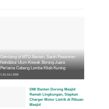
Gemilang di MTQ Banten, Santri Pesantren
Nahdlatul Ulum Kresek Borong Juara
Pertama Cabang Lomba Kitab Kuning
23 JULI 2026
DMI Banten Dorong Masjid
Ramah Lingkungan, Siapkan
Charger Motor Listrik di Ribuan
Masjid