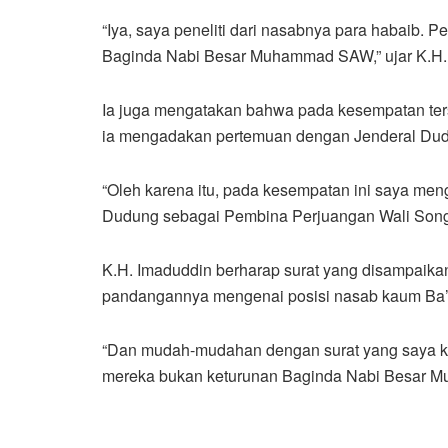
“Iya, saya peneliti dari nasabnya para habaib. 
Baginda Nabi Besar Muhammad SAW,” ujar K.H. 
Ia juga mengatakan bahwa pada kesempatan terse
ia mengadakan pertemuan dengan Jenderal Dud
“Oleh karena itu, pada kesempatan ini saya men
Dudung sebagai Pembina Perjuangan Wali Songo 
K.H. Imaduddin berharap surat yang disampaik
pandangannya mengenai posisi nasab kaum Ba’
“Dan mudah-mudahan dengan surat yang saya ki
mereka bukan keturunan Baginda Nabi Besar M