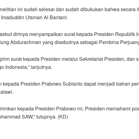
Penelitian ini sudah selesai dan sudah dibukukan bahwa secara 
Imaduddin Utsman Al Bantani.
but dirinya menyampaikan surat kepada Presiden Republik Indo
ung Abdurachman yang disebutnya sebagai Pembina Perjuang
girim surat kepada Presiden melalui Sekretariat Presiden, dan
Indonesia,” lanjutnya.
an kepada Presiden Prabowo Subianto dapat menjadi bahan pe
alawi.
rimkan kepada Presiden Prabowo ini, Presiden memahami posi
uhammad SAW,” tutupnya. (KD)