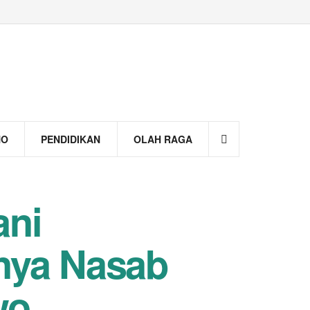
NO
PENDIDIKAN
OLAH RAGA
ani
nya Nasab
wo