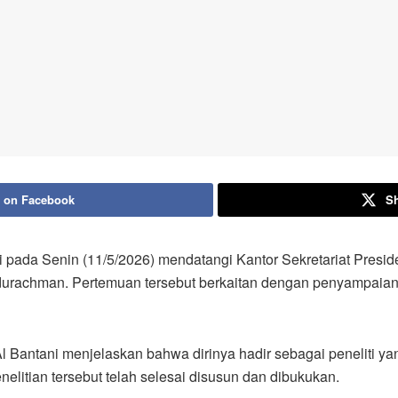
 on Facebook
Sh
 pada Senin (11/5/2026) mendatangi Kantor Sekretariat Pres
durachman. Pertemuan tersebut berkaitan dengan penyampaian
 Bantani menjelaskan bahwa dirinya hadir sebagai peneliti ya
elitian tersebut telah selesai disusun dan dibukukan.