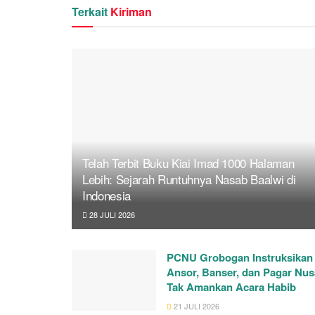
Terkait
Kiriman
Telah Terbit Buku Kiai Imad 1000 Halaman
Lebih: Sejarah Runtuhnya Nasab Baalwi di
Indonesia
28 JULI 2026
PCNU Grobogan Instruksikan
Ansor, Banser, dan Pagar Nus
Tak Amankan Acara Habib
21 JULI 2026