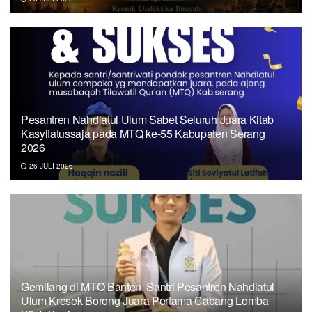
Pesantren Nahdlatul Ulum Sabet Seluruh Juara Kitab
Kasyifatussaja pada MTQ ke-55 Kabupaten Serang
2026
26 JULI 2026
Gemilang di MTQ Banten, Santri Pesantren Nahdlatul
Ulum Kresek Borong Juara Pertama Cabang Lomba