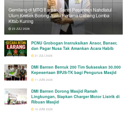
Gemilang di MTQ Banten, Santri Pesantren Nahdlatul
Ulum Kresek Borong Juara Pertama Cabang Lomba
Kitab Kuning
23 JULI 2026
PCNU Grobogan Instruksikan Ansor, Banser,
dan Pagar Nusa Tak Amankan Acara Habib
21 JULI 2026
DMI Banten Bentuk 200 Tim Sukseskan 30.000
Kepesertaan BPJS-TK bagi Pengurus Masjid
11 JUNI 2026
DMI Banten Dorong Masjid Ramah
Lingkungan, Siapkan Charger Motor Listrik di
Ribuan Masjid
10 JUNI 2026