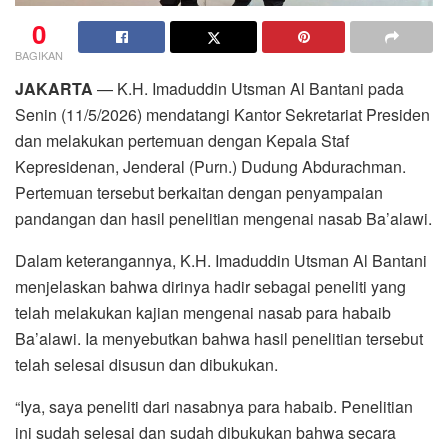
0
BAGIKAN
JAKARTA
— K.H. Imaduddin Utsman Al Bantani pada
Senin (11/5/2026) mendatangi Kantor Sekretariat Presiden
dan melakukan pertemuan dengan Kepala Staf
Kepresidenan, Jenderal (Purn.) Dudung Abdurachman.
Pertemuan tersebut berkaitan dengan penyampaian
pandangan dan hasil penelitian mengenai nasab Ba’alawi.
Dalam keterangannya, K.H. Imaduddin Utsman Al Bantani
menjelaskan bahwa dirinya hadir sebagai peneliti yang
telah melakukan kajian mengenai nasab para habaib
Ba’alawi. Ia menyebutkan bahwa hasil penelitian tersebut
telah selesai disusun dan dibukukan.
“Iya, saya peneliti dari nasabnya para habaib. Penelitian
ini sudah selesai dan sudah dibukukan bahwa secara