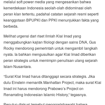
melalui soft power media yang mengesankan bahwa
kemerdekaan Indonesia seolah-olah didominasi oleh
peran klan tertentu, padahal catatan sejarah resmi seperti
keanggotaan BPUPKI dan PPKI menunjukkan fakta yang
berbeda.
Melihat urgensi dari riset ilmiah Kiai Imad yang
menggabungkan kajian filologi dengan sains DNA, Gus
Rocky mendorong pemerintah untuk mengambil langkah
nyata. Ia bahkan mengusulkan agar Kiai Imad diberikan
peran strategis untuk memimpin penulisan ulang sejarah
Islam Nusantara.
“Surat Kiai Imad harus ditanggapi secara strategis. Jika
dulu Einstein memantik Manhattan Project, maka surat Kiai
Imad ini harus mendorong Prabowo’s Project on
Renarrating Indonesian Islamic History,” tegasnya.
Penutup diskusi tersebut menggarisbawahi bahwa