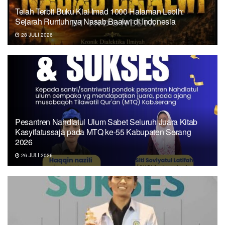
Telah Terbit Buku Kiai Imad 1000 Halaman Lebih:
Sejarah Runtuhnya Nasab Baalwi di Indonesia
28 JULI 2026
Pesantren Nahdlatul Ulum Sabet Seluruh Juara Kitab
Kasyifatussaja pada MTQ ke-55 Kabupaten Serang
2026
26 JULI 2026