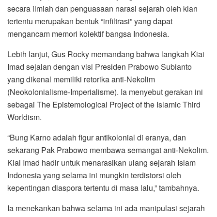
secara ilmiah dan penguasaan narasi sejarah oleh klan
tertentu merupakan bentuk “infiltrasi” yang dapat
mengancam memori kolektif bangsa Indonesia.
Lebih lanjut, Gus Rocky memandang bahwa langkah Kiai
Imad sejalan dengan visi Presiden Prabowo Subianto
yang dikenal memiliki retorika anti-Nekolim
(Neokolonialisme-Imperialisme). Ia menyebut gerakan ini
sebagai The Epistemological Project of the Islamic Third
Worldism.
“Bung Karno adalah figur antikolonial di eranya, dan
sekarang Pak Prabowo membawa semangat anti-Nekolim.
Kiai Imad hadir untuk menarasikan ulang sejarah Islam
Indonesia yang selama ini mungkin terdistorsi oleh
kepentingan diaspora tertentu di masa lalu,” tambahnya.
Ia menekankan bahwa selama ini ada manipulasi sejarah