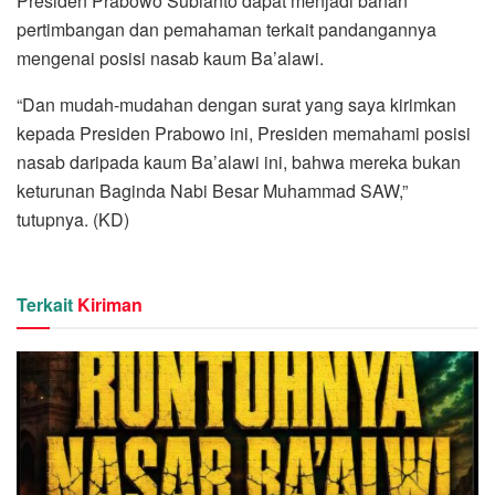
Presiden Prabowo Subianto dapat menjadi bahan
pertimbangan dan pemahaman terkait pandangannya
mengenai posisi nasab kaum Ba’alawi.
“Dan mudah-mudahan dengan surat yang saya kirimkan
kepada Presiden Prabowo ini, Presiden memahami posisi
nasab daripada kaum Ba’alawi ini, bahwa mereka bukan
keturunan Baginda Nabi Besar Muhammad SAW,”
tutupnya. (KD)
Terkait
Kiriman