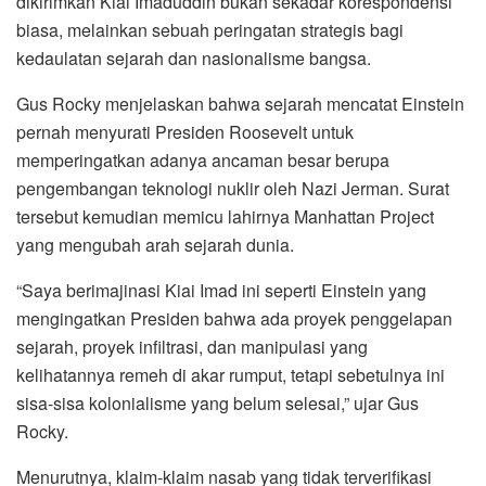
dikirimkan Kiai Imaduddin bukan sekadar korespondensi
biasa, melainkan sebuah peringatan strategis bagi
kedaulatan sejarah dan nasionalisme bangsa.
Gus Rocky menjelaskan bahwa sejarah mencatat Einstein
pernah menyurati Presiden Roosevelt untuk
memperingatkan adanya ancaman besar berupa
pengembangan teknologi nuklir oleh Nazi Jerman. Surat
tersebut kemudian memicu lahirnya Manhattan Project
yang mengubah arah sejarah dunia.
“Saya berimajinasi Kiai Imad ini seperti Einstein yang
mengingatkan Presiden bahwa ada proyek penggelapan
sejarah, proyek infiltrasi, dan manipulasi yang
kelihatannya remeh di akar rumput, tetapi sebetulnya ini
sisa-sisa kolonialisme yang belum selesai,” ujar Gus
Rocky.
Menurutnya, klaim-klaim nasab yang tidak terverifikasi