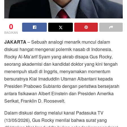
0
BAGIKAN
JAKARTA
– Sebuah analogi menarik muncul dalam
diskusi hangat mengenai polemik nasab di Indonesia.
Rocky Al-Ma’arif Syam yang akrab disapa Gus Rocky,
seorang akademisi dan kandidat doktor yang kini tengah
menempuh studi di Inggris, menyamakan momentum
bersuratnya Kiai Imaduddin Utsman Albantani kepada
Presiden Prabowo Subianto dengan peristiwa bersejarah
antara fisikawan Albert Einstein dan Presiden Amerika
Serikat, Franklin D. Roosevelt.
Dalam diskusi daring melalui kanal Padasuka TV
(13/05/2026), Gus Rocky menilai bahwa surat yang