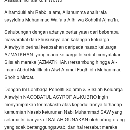
Alhamdulillahi Rabbi alami, Allahumma shalli ‘ala
sayyidina Muhammad Wa ‘ala Alihi wa Sohbihi Ajma’in.
Sehubungan dengan adanya pertanyaan dari beberapa
masyarakat dan khususnya dari kalangan keluarga
Alawiyyin perihal keabsahan daripada nasab keluarga
AZMATKHAN, yang mana keluarga tersebut menyatakan
Silsilah mereka (AZMATKHAN) tersambung hingga Al-
Imam Abdul Mallik bin Alwi Ammul Faqih bin Muhammad
Shohib Mirbat.
Dengan ini Lembaga Peneliti Sejarah & Silsilah Keluarga
Alawiyin NAQOBATUL ASYROF AL-KUBRO Ingin
menyampaikan terimakasih atas kepeduliannya terhadap
kemurnian Nasab keturunan Nabi Muhammad SAW yang
selama ini banyak di SALAH GUNAKAN oleh orang-orang
yang tidak bertanggungjawab, dan hal tersebut mereka