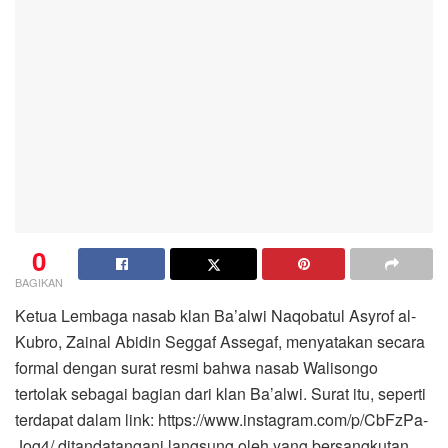
0
BAGIKAN
Ketua Lembaga nasab klan Ba’alwi Naqobatul Asyrof al-
Kubro, Zainal Abidin Seggaf Assegaf, menyatakan secara
formal dengan surat resmi bahwa nasab Walisongo
tertolak sebagai bagian dari klan Ba’alwi. Surat itu, seperti
terdapat dalam link: https://www.instagram.com/p/CbFzPa-
Jog4/ ditandatangani langsung oleh yang bersangkutan