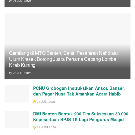
26 JULI 2026
Gemilang di MTQ Banten, Santri Pesantren Nahdlatul
Ulum Kresek Borong Juara Pertama Cabang Lomba
Kitab Kuning
23 JULI 2026
PCNU Grobogan Instruksikan Ansor, Banser,
dan Pagar Nusa Tak Amankan Acara Habib
21 JULI 2026
DMI Banten Bentuk 200 Tim Sukseskan 30.000
Kepesertaan BPJS-TK bagi Pengurus Masjid
11 JUNI 2026