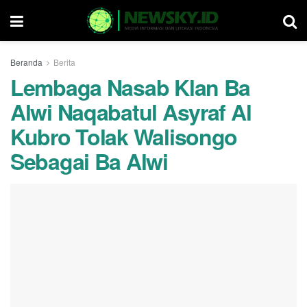
Beranda
Berita
Lembaga Nasab Klan Ba
Alwi Naqabatul Asyraf Al
Kubro Tolak Walisongo
Sebagai Ba Alwi