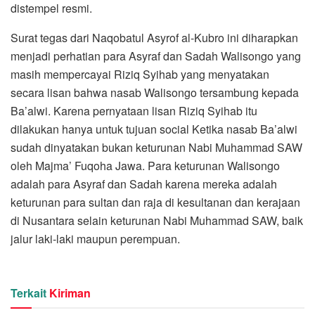
distempel resmi.
Surat tegas dari Naqobatul Asyrof al-Kubro ini diharapkan
menjadi perhatian para Asyraf dan Sadah Walisongo yang
masih mempercayai Riziq Syihab yang menyatakan
secara lisan bahwa nasab Walisongo tersambung kepada
Ba’alwi. Karena pernyataan lisan Riziq Syihab itu
dilakukan hanya untuk tujuan social Ketika nasab Ba’alwi
sudah dinyatakan bukan keturunan Nabi Muhammad SAW
oleh Majma’ Fuqoha Jawa. Para keturunan Walisongo
adalah para Asyraf dan Sadah karena mereka adalah
keturunan para sultan dan raja di kesultanan dan kerajaan
di Nusantara selain keturunan Nabi Muhammad SAW, baik
jalur laki-laki maupun perempuan.
Terkait
Kiriman