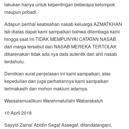
lakukan hanya untuk kepentingan beberapa kelompok
maupun pribadi.
Adapun perihal keabsahan nasab keluarga AZMATKHAN
tsb diatas dapat kami sampaikan bahwa dilembaga kami
hingga saat ini TIDAK MEMPUNYAI CATATAN NASAB
dari marga tersebut dan NASAB MEREKA TERTOLAK
dikarenakan tidak ada nya data autentik dari ahli nasab
terdahulu.
Demikian surat penjelasan ini kami sampaikan, atas
kepedulian dan juga perhatiannya kami sampaikan
terimakasih dan mohon maklum adamya.
Wassalamualikum Warahmatullahi Wabarakatuh
10 April 2018
Sayyid Zainal Abidin Segaf Assegaf, ditandatangani,