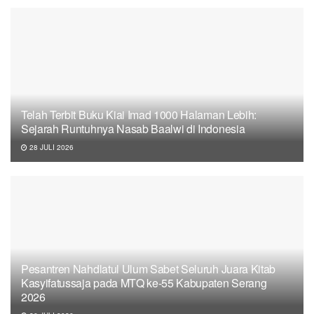
Telah Terbit Buku Kiai Imad 1000 Halaman Lebih:
Sejarah Runtuhnya Nasab Baalwi di Indonesia
28 JULI 2026
Pesantren Nahdlatul Ulum Sabet Seluruh Juara Kitab
Kasyifatussaja pada MTQ ke-55 Kabupaten Serang
2026