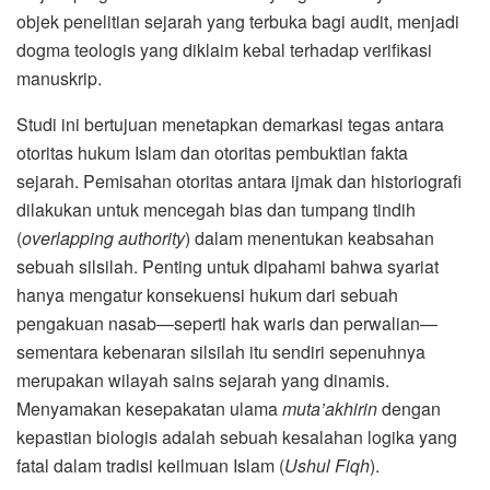
objek penelitian sejarah yang terbuka bagi audit, menjadi
dogma teologis yang diklaim kebal terhadap verifikasi
manuskrip.
Studi ini bertujuan menetapkan demarkasi tegas antara
otoritas hukum Islam dan otoritas pembuktian fakta
sejarah. Pemisahan otoritas antara ijmak dan historiografi
dilakukan untuk mencegah bias dan tumpang tindih
(
overlapping authority
) dalam menentukan keabsahan
sebuah silsilah. Penting untuk dipahami bahwa syariat
hanya mengatur konsekuensi hukum dari sebuah
pengakuan nasab—seperti hak waris dan perwalian—
sementara kebenaran silsilah itu sendiri sepenuhnya
merupakan wilayah sains sejarah yang dinamis.
Menyamakan kesepakatan ulama
muta’akhirin
dengan
kepastian biologis adalah sebuah kesalahan logika yang
fatal dalam tradisi keilmuan Islam (
Ushul Fiqh
).