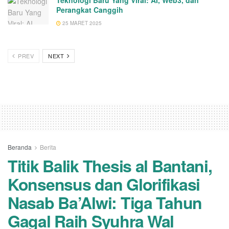
Teknologi Baru Yang Viral: AI, Web3, dan
Perangkat Canggih
25 MARET 2025
PREV
NEXT
Beranda
Berita
Titik Balik Thesis al Bantani,
Konsensus dan Glorifikasi
Nasab Ba’Alwi: Tiga Tahun
Gagal Raih Syuhra Wal