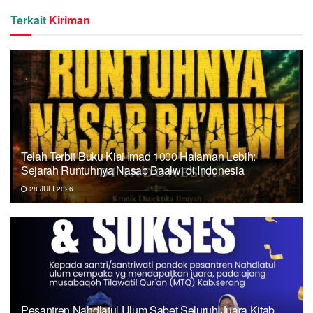
Terkait
Kiriman
Telah Terbit Buku Kiai Imad 1000 Halaman Lebih:
Sejarah Runtuhnya Nasab Baalwi di Indonesia
28 JULI 2026
Pesantren Nahdlatul Ulum Sabet Seluruh Juara Kitab