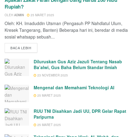
Rupiah?
OLEH
ADMIN
25 MARET 2025
Oleh: KH. Imaduddin Utsman (Pengasuh PP Nahdlatul Ulum,
Kresek Tangerang, Banten) Beberapa hari ini, beredar di media
sosial whatsapp sebuah...
BACA LEBIH
Diluruskan Gus Aziz Jazuli Tentang Nasab
Ba’alwi, Gus Baha Belum Standar Ilmiah
23 NOVEMBER 2025
Mengenal dan Memahami Teknologi AI
25 MARET 2025
RUU TNI Disahkan Jadi UU, DPR Gelar Rapat
Paripurna
25 MARET 2025