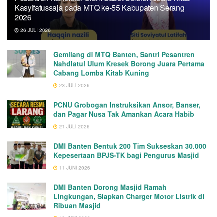
Kasyifatussaja pada MTQ ke-55 Kabupaten Serang
2026
26 JULI 2026
Gemilang di MTQ Banten, Santri Pesantren
Nahdlatul Ulum Kresek Borong Juara Pertama
Cabang Lomba Kitab Kuning
23 JULI 2026
PCNU Grobogan Instruksikan Ansor, Banser,
dan Pagar Nusa Tak Amankan Acara Habib
21 JULI 2026
DMI Banten Bentuk 200 Tim Sukseskan 30.000
Kepesertaan BPJS-TK bagi Pengurus Masjid
11 JUNI 2026
DMI Banten Dorong Masjid Ramah
Lingkungan, Siapkan Charger Motor Listrik di
Ribuan Masjid