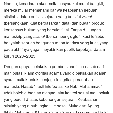
Namun, kesadaran akademik masyarakat mulai bangkit;
mereka mulai memahami bahwa keabsahan sebuah
silsilah adalah entitas sejarah yang bersifat
zanni
(persangkaan kuat berdasarkan data) dan bukan produk
konsensus hukum yang bersifat final. Tanpa dukungan
manuskrip yang
ittishal
(bersambung), glorifikasi tersebut
hanyalah sebuah bangunan tanpa fondasi yang kuat, yang
pada akhirnya gagal meyakinkan publik terpelajar dalam
kurun 2023–2025.
Dengan upaya melakukan pembersihan ilmu nasab dari
manipulasi klaim otoritas agama yang dipaksakan adalah
syarat mutlak untuk menjaga integritas peradaban
manusia. Nasab ”hasil interpolasi ke Nabi Muhammad”
tidak boleh dibiarkan menjadi alat kontrol sosial atau politik
yang berdiri di atas kebohongan sejarah. Keabsahan
silsilah yang dihubungkan ke sosok Mulia dan Agung
(Nabi Muhammad) harus didasarkan pada supremasi bukti