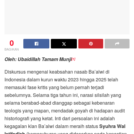
0
BAGIKAN
Oleh: Ubaidillah Tamam Munji
[1]
Diskursus mengenai keabsahan nasab Ba’alwi di
Indonesia dalam kurun waktu 2023 hingga 2025 telah
memasuki fase kritis yang belum pernah terjadi
sebelumnya. Selama tiga tahun ini, narasi silsilah yang
selama berabad-abad dianggap sebagai kebenaran
teologis yang mapan, mendadak goyah di hadapan audit
historiografi yang ketat. Inti dari persoalan ini adalah
kegagalan klan Ba’alwi dalam meraih status
Syuhra Wal
Istifadlah
(kemasyhuran yang didasarkan pada kepastian