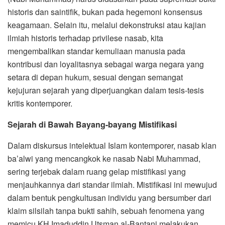
historis dan saintifik, bukan pada hegemoni konsensus
keagamaan. Selain itu, melalui dekonstruksi atau kajian
ilmiah historis terhadap privilese nasab, kita
mengembalikan standar kemuliaan manusia pada
kontribusi dan loyalitasnya sebagai warga negara yang
setara di depan hukum, sesuai dengan semangat
kejujuran sejarah yang diperjuangkan dalam tesis-tesis
kritis kontemporer.
Sejarah di Bawah Bayang-bayang Mistifikasi
Dalam diskursus intelektual Islam kontemporer, nasab klan
ba’alwi yang mencangkok ke nasab Nabi Muhammad,
sering terjebak dalam ruang gelap mistifikasi yang
menjauhkannya dari standar ilmiah. Mistifikasi ini mewujud
dalam bentuk pengkultusan individu yang bersumber dari
klaim silsilah tanpa bukti sahih, sebuah fenomena yang
memicu KH Imaduddin Utsman al-Bantani melakukan