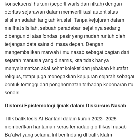
konsekuensi hukum (seperti waris dan nikah) dengan
otoritas sejarawan dalam memverifikasi autentisitas
silsilah adalah langkah krusial. Tanpa kejujuran dalam
melihat silsilah, sebuah peradaban sejatinya sedang
dibangun di atas fondasi pasir yang mudah runtuh oleh
terjangan data sains di masa depan. Dengan
mengembalikan marwah ilmu nasab sebagai bagian dari
sejarah manusia yang dinamis, kita tidak hanya
menyelamatkan akal sehat kolektif dari jebakan khurafat
religius, tetapi juga menegakkan kejujuran sejarah sebagai
bentuk tertinggi dari penghormatan terhadap kebenaran itu
sendiri.
Distorsi Epistemologi Ijmak dalam Diskursus Nasab
Titik balik tesis Al-Bantani dalam kurun 2023–2025
memberikan hantaman keras terhadap glorifikasi nasab
Ba’alwi yang selama ini berlindung di balik klaim