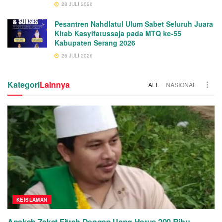
28 JULI 2026
Pesantren Nahdlatul Ulum Sabet Seluruh Juara
Kitab Kasyifatussaja pada MTQ ke-55
Kabupaten Serang 2026
26 JULI 2026
Kategori
Lainnya
ALL
NASIONAL
KEISLAMAN
Apakah Zakat Fitrah Dengan Uang Harus 200 Ribu