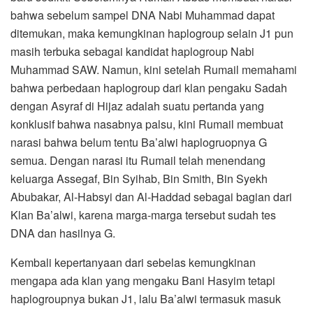
bahwa sebelum sampel DNA Nabi Muhammad dapat
ditemukan, maka kemungkinan haplogroup selain J1 pun
masih terbuka sebagai kandidat haplogroup Nabi
Muhammad SAW. Namun, kini setelah Rumail memahami
bahwa perbedaan haplogroup dari klan pengaku Sadah
dengan Asyraf di Hijaz adalah suatu pertanda yang
konklusif bahwa nasabnya palsu, kini Rumail membuat
narasi bahwa belum tentu Ba’alwi haplogruopnya G
semua. Dengan narasi itu Rumail telah menendang
keluarga Assegaf, Bin Syihab, Bin Smith, Bin Syekh
Abubakar, Al-Habsyi dan Al-Haddad sebagai bagian dari
Klan Ba’alwi, karena marga-marga tersebut sudah tes
DNA dan hasilnya G.
Kembali kepertanyaan dari sebelas kemungkinan
mengapa ada klan yang mengaku Bani Hasyim tetapi
haplogroupnya bukan J1, lalu Ba’alwi termasuk masuk