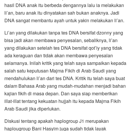
hasil DNA anak itu berbeda dengannya lalu ia melakukan
li’an, baru anak itu dinyatakan sah bukan anaknya. Jadi
DNA sangat membantu ayah untuk yakin melakukan li’an.
Li’an yang dilakukan tanpa tes DNA bersifat dzonny yang
bisa jadi akan membawa penyesalan, sebaliknya, li’an
yang dilakukan setelah tes DNA bersifat qot’iy yang tidak
ada keraguan dan tidak akan membawa penyesalan
selamanya. Inilah kritik yang telah saya sampaikan kepada
salah satu keputusan Majma Fikih di Arab Saudi yang
mendahulukan li’an dari tes DNA. Kritik itu telah saya buat
dalam Bahasa Arab yang mudah-mudahan menjadi bahan
kajian fikih di masa depan. Dan saya siap memberikan
illat-illat tentang kekuatan hujjah itu kepada Majma Fikih
Arab Saudi jika diperlukan.
Diskusi tentang apakah haplogroup J1 merupakan
haplougroup Bani Hasyim juga sudah tidak layak