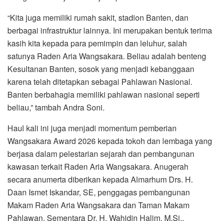
“Kita juga memiliki rumah sakit, stadion Banten, dan
berbagai infrastruktur lainnya. Ini merupakan bentuk terima
kasih kita kepada para pemimpin dan leluhur, salah
satunya Raden Aria Wangsakara. Beliau adalah benteng
Kesultanan Banten, sosok yang menjadi kebanggaan
karena telah ditetapkan sebagai Pahlawan Nasional.
Banten berbahagia memiliki pahlawan nasional seperti
beliau,” tambah Andra Soni.
Haul kali ini juga menjadi momentum pemberian
Wangsakara Award 2026 kepada tokoh dan lembaga yang
berjasa dalam pelestarian sejarah dan pembangunan
kawasan terkait Raden Aria Wangsakara. Anugerah
secara anumerta diberikan kepada Almarhum Drs. H.
Daan Ismet Iskandar, SE, penggagas pembangunan
Makam Raden Aria Wangsakara dan Taman Makam
Pahlawan. Sementara Dr. H. Wahidin Halim, M.Si.,