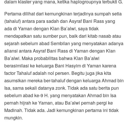
dalam klaster yang mana, ketika haplogroupnya terbukti G.
Pertama dilihat dari kemungkinan terjadinya sumpah setia
(tahaluf) antara para sadah dan Asyraf Bani Rass yang
ada di Yaman dengan Klan Ba’alwi, saya tidak
mendapatkan satu sumber pun, baik dari kitab nasab atau
sejarah sebelum abad Sembilan yang menyatakan adanya
aliansi antara Asyraf Bani Rass di Yaman dengan Klan
Ba’alwi. Maka probabilitas bahwa Klan Ba’alwi
berasimilasi ke keluarga Bani Hasyim di Yaman karena
factor Tahaluf adalah nol persen. Begitu juga jika kita
asumsikan mereka ber-tahaluf dengan keluarga Ahmad bin
Isa, sama sekali datanya zonk. Tidak ada satu berita pun
sebelum abad ke-9 H. yang menyatakan Ahmad bin Isa
pernah hijrah ke Yaman, atau Ba’alwi pernah pergi ke
Madinah. Tidak ada. Jadi kemungkinan pertama ini tidak
mungkin.