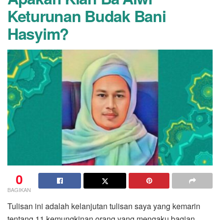
Keturunan Budak Bani
Hasyim?
0
BAGIKAN
Tulisan ini adalah kelanjutan tulisan saya yang kemarin
tentang 11 kemungkinan orang yang mengaku bagian