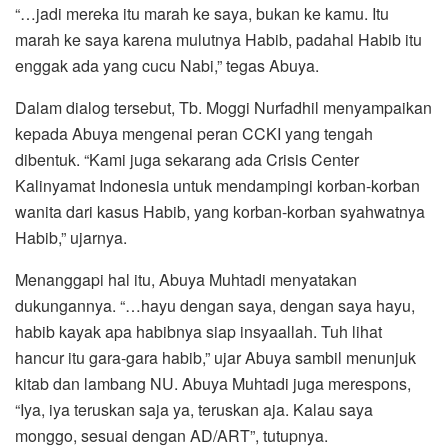
“…jadi mereka itu marah ke saya, bukan ke kamu. Itu
marah ke saya karena mulutnya Habib, padahal Habib itu
enggak ada yang cucu Nabi,” tegas Abuya.
Dalam dialog tersebut, Tb. Moggi Nurfadhil menyampaikan
kepada Abuya mengenai peran CCKI yang tengah
dibentuk. “Kami juga sekarang ada Crisis Center
Kalinyamat Indonesia untuk mendampingi korban-korban
wanita dari kasus Habib, yang korban-korban syahwatnya
Habib,” ujarnya.
Menanggapi hal itu, Abuya Muhtadi menyatakan
dukungannya. “…hayu dengan saya, dengan saya hayu,
habib kayak apa habibnya siap insyaallah. Tuh lihat
hancur itu gara-gara habib,” ujar Abuya sambil menunjuk
kitab dan lambang NU. Abuya Muhtadi juga merespons,
“Iya, iya teruskan saja ya, teruskan aja. Kalau saya
monggo, sesuai dengan AD/ART”, tutupnya.