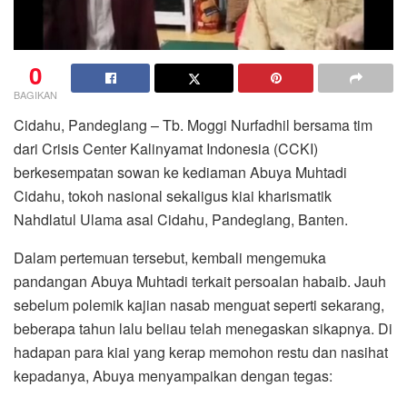
0
BAGIKAN
Cidahu, Pandeglang – Tb. Moggi Nurfadhil bersama tim
dari Crisis Center Kalinyamat Indonesia (CCKI)
berkesempatan sowan ke kediaman Abuya Muhtadi
Cidahu, tokoh nasional sekaligus kiai kharismatik
Nahdlatul Ulama asal Cidahu, Pandeglang, Banten.
Dalam pertemuan tersebut, kembali mengemuka
pandangan Abuya Muhtadi terkait persoalan habaib. Jauh
sebelum polemik kajian nasab menguat seperti sekarang,
beberapa tahun lalu beliau telah menegaskan sikapnya. Di
hadapan para kiai yang kerap memohon restu dan nasihat
kepadanya, Abuya menyampaikan dengan tegas: