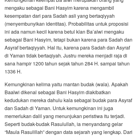
mengaku sebagai Bani Hasyim karena mengambil
kesempatan dari para Sadah asli yang bertaqiyyah
(menyembunyikan identitas). Probabilitas untuk proposisi
ini ada namun kecil karena betul klan Ba’alwi mengaku
sebagai Bani Hasyim, tetapi bukan karena para Sadah dan
Asyraf bertaqiyyah. Hal itu, karena para Sadah dan Asyraf
di Yaman tidak bertaqiyah. Justru mereka menjadi raja di
sana hampir 1200 tahun sejak tahun 284 H. sampai tahun
1336 H.
Kemungkinan kelima yaitu mantan budak (wala). Apakah
Baalwi dikenal sebagai Bani Hasyim diakibatkan
kedudukan mereka dahulu kala sebagai budak para Asyraf
dan Sadah di Yaman. Untuk kemungkinan ini juga
memerlukan dalil yang menunjukan peristiwa itu terjadi.
Seperti budak-budak Rasulullah, ia menyandang gelar
“Maula Rasulillah” dengan data sejarah yang lengkap. Dari