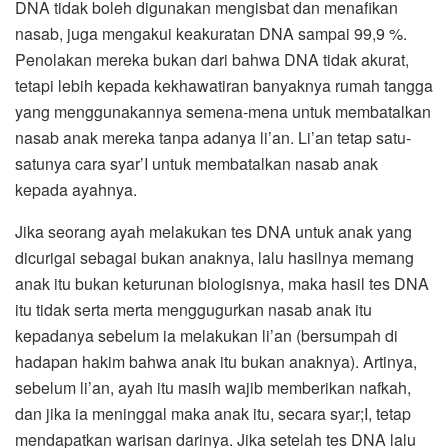
DNA tidak boleh digunakan mengisbat dan menafikan
nasab, juga mengakui keakuratan DNA sampai 99,9 %.
Penolakan mereka bukan dari bahwa DNA tidak akurat,
tetapi lebih kepada kekhawatiran banyaknya rumah tangga
yang menggunakannya semena-mena untuk membatalkan
nasab anak mereka tanpa adanya li’an. Li’an tetap satu-
satunya cara syar’I untuk membatalkan nasab anak
kepada ayahnya.
Jika seorang ayah melakukan tes DNA untuk anak yang
dicurigai sebagai bukan anaknya, lalu hasilnya memang
anak itu bukan keturunan biologisnya, maka hasil tes DNA
itu tidak serta merta menggugurkan nasab anak itu
kepadanya sebelum ia melakukan li’an (bersumpah di
hadapan hakim bahwa anak itu bukan anaknya). Artinya,
sebelum li’an, ayah itu masih wajib memberikan nafkah,
dan jika ia meninggal maka anak itu, secara syar;I, tetap
mendapatkan warisan darinya. Jika setelah tes DNA lalu