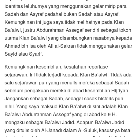
identitas leluhurnya yang menggunakan gelar mirip para
Sadah dan Asyraf padahal bukan Sadah atau Asyraf.
Kemungkinan ini juga saya tidak melihatnya pada Klan
Ba’alwi, justru Abdurahman Assegaf sendiri sebagai tokoh
utama Klan Ba’alwi yang disambungkan nasabnya kepada
Ahmad bin Isa oleh Ali al-Sakran tidak menggunakan gelar
Sayid atau Syarif.
Kemungkinan kesembilan, kesalahan reportase
sejarawan. Ini tidak terjadi kepada Klan Ba’alwi. Tidak ada
satu sejarawan pun yang menulis mereka sebagai Sadah
sebelum pengakuan mereka di abad kesembilan Hijriyah.
Jangankan sebagai Sadah, sebagai sosok historis pun
nihil. Yang saya maksud Klan Ba’alwi di sini adalah Klan
Ba’alwi Abdurrahman Assegaf yang di abad ke-9 H.
mengaku sebagai Ba’alwi Jadid. Adapun Ba’alwi Jadid
yang ditulis oleh Al-Janadi dalam Al-Suluk, kasusnya bisa