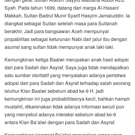
Syah. Pada tahun 1699, datang dari marga Al-Hasani
Makkah, Sultan Badrul Munir Syarif Hasyim Jamaluddin. Ia
diangkat sebagai Sultan setelah masa para Sultanah
berakhir. Jadi para bangsawan Aceh mempunyai
propabilitas sebagai keturunan Nabi dari jalur ibu dengan
asumsi sang sultan tidak mempunyai anak laki-laki.
Kemungkinan ketiga Baalwi merupakan anak hasil adopsi
dari para Sadah dan Asyraf. Saya juga tidak mendapatkan
satu sumber otoritatif yang menyatakan adanya peristiwa
adopsi dari para Sadah dan Asyraf terhadap salah seorang
leluhur Klan Baalwi sebelum abad ke-9 H. jadi
kemungkinan ini juga probabilitasnya kecil, bahkan hampir
mustahil, dikarenakan tidak adanya informasi secuil pun
yang menyebut adanya interaksi sebelum abad ke-9
antara Klan Ba’alwi dengan para Sadah dan Asyraf.
Kemungkinan keempat Ba’alwi merupakan orang yang