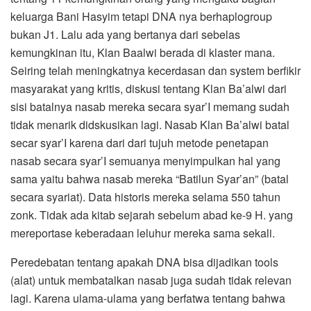
keluarga Bani Hasyim tetapi DNA nya berhaplogroup
bukan J1. Lalu ada yang bertanya dari sebelas
kemungkinan itu, Klan Baalwi berada di klaster mana.
Seiring telah meningkatnya kecerdasan dan system berfikir
masyarakat yang kritis, diskusi tentang Klan Ba’alwi dari
sisi batalnya nasab mereka secara syar’I memang sudah
tidak menarik didskusikan lagi. Nasab Klan Ba’alwi batal
secar syar’I karena dari dari tujuh metode penetapan
nasab secara syar’I semuanya menyimpulkan hal yang
sama yaitu bahwa nasab mereka “Batilun Syar’an” (batal
secara syariat). Data historis mereka selama 550 tahun
zonk. Tidak ada kitab sejarah sebelum abad ke-9 H. yang
mereportase keberadaan leluhur mereka sama sekali.
Peredebatan tentang apakah DNA bisa dijadikan tools
(alat) untuk membatalkan nasab juga sudah tidak relevan
lagi. Karena ulama-ulama yang berfatwa tentang bahwa