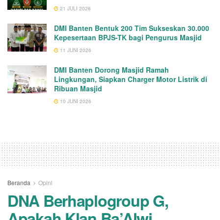
21 JULI 2026
DMI Banten Bentuk 200 Tim Sukseskan 30.000
Kepesertaan BPJS-TK bagi Pengurus Masjid
11 JUNI 2026
DMI Banten Dorong Masjid Ramah
Lingkungan, Siapkan Charger Motor Listrik di
Ribuan Masjid
10 JUNI 2026
Beranda
Opini
DNA Berhaplogroup G,
Apakah Klan Ba’Alwi