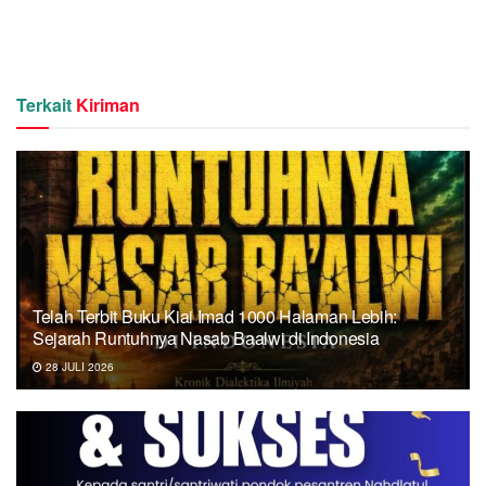
Terkait
Kiriman
Telah Terbit Buku Kiai Imad 1000 Halaman Lebih:
Sejarah Runtuhnya Nasab Baalwi di Indonesia
28 JULI 2026