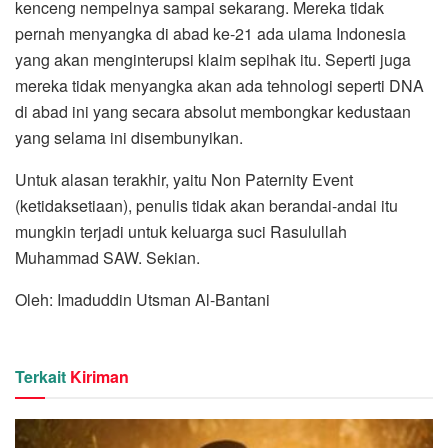
kenceng nempelnya sampai sekarang. Mereka tidak
pernah menyangka di abad ke-21 ada ulama Indonesia
yang akan menginterupsi klaim sepihak itu. Seperti juga
mereka tidak menyangka akan ada tehnologi seperti DNA
di abad ini yang secara absolut membongkar kedustaan
yang selama ini disembunyikan.
Untuk alasan terakhir, yaitu Non Paternity Event
(ketidaksetiaan), penulis tidak akan berandai-andai itu
mungkin terjadi untuk keluarga suci Rasulullah
Muhammad SAW. Sekian.
Oleh: Imaduddin Utsman Al-Bantani
Terkait
Kiriman