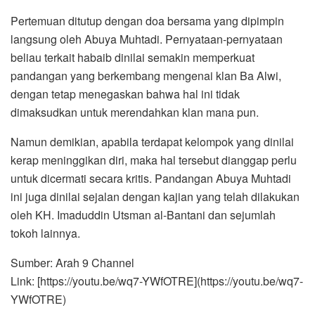
Pertemuan ditutup dengan doa bersama yang dipimpin
langsung oleh Abuya Muhtadi. Pernyataan-pernyataan
beliau terkait habaib dinilai semakin memperkuat
pandangan yang berkembang mengenai klan Ba Alwi,
dengan tetap menegaskan bahwa hal ini tidak
dimaksudkan untuk merendahkan klan mana pun.
Namun demikian, apabila terdapat kelompok yang dinilai
kerap meninggikan diri, maka hal tersebut dianggap perlu
untuk dicermati secara kritis. Pandangan Abuya Muhtadi
ini juga dinilai sejalan dengan kajian yang telah dilakukan
oleh KH. Imaduddin Utsman al-Bantani dan sejumlah
tokoh lainnya.
Sumber: Arah 9 Channel
Link: [https://youtu.be/wq7-YWfOTRE](https://youtu.be/wq7-
YWfOTRE)