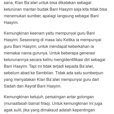
sana, Klan Ba’alwi untuk bisa dikatakan sebagai
keturunan mantan budak Bani Hasyim saja kita tidak bisa
menemukan sumber, apalagi langsung sebagai Bani
Hasyim.
Kemungkinan keenam yaitu mempunyai guru Bani
Hasyim. Seseorang di masa lalu Ketika ia mempunyai
guru Bani Hasyim, untuk mendapat keberkahan ia
memakai nama gurunya. Untuk beberapa generasi
keturunannya secara keliru mengidentifikasi diri sebagai
Bani Hasyim. Tapi ini tidak terjadi kepada Ba’alwi,
sebelum abad ke Sembilan. Tidak ada satu sumberpun
yang menyatakan Klan Ba’alwi mempunyai guru dari
Sadah dan Asyraf Bani Hasyim.
Kemungkinan ketujuh, persaingan antar golongan
(munaafasah bainal firaq). Untuk kemungkinan ini juga
agak sulit, jika yang dimaksud adalah kepentingan