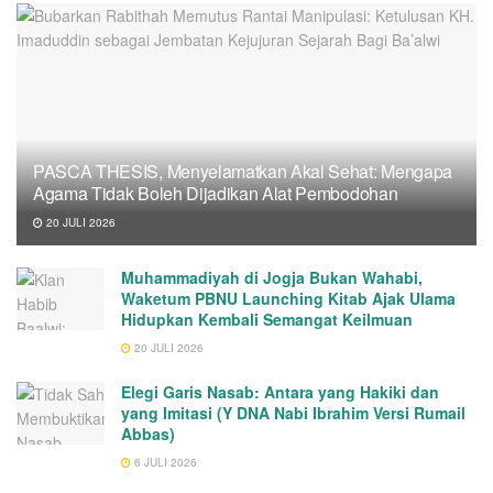
PASCA THESIS, Menyelamatkan Akal Sehat: Mengapa
Agama Tidak Boleh Dijadikan Alat Pembodohan
20 JULI 2026
Muhammadiyah di Jogja Bukan Wahabi,
Waketum PBNU Launching Kitab Ajak Ulama
Hidupkan Kembali Semangat Keilmuan
20 JULI 2026
Elegi Garis Nasab: Antara yang Hakiki dan
yang Imitasi (Y DNA Nabi Ibrahim Versi Rumail
Abbas)
6 JULI 2026