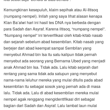
Kemungkinan kesepuluh, klaim sepihak atau Al-Iltisoq
(numpang nempel). Inilah yang saya lihat alasan kenapa
Klan Ba’alwi hari ini hasil tes DNA nya berbeda dengan
para Sadah dan Asyraf. Karena iltisoq, “numpang nempel”.
“Numpang nempel” ini terverifikasi oleh kitab-kitab nasab
dan sejarah sebelum abad kesembilan. Kitab nasab yang
berjejer dari abad keempat sampai Sembilan yang
menyebut Ahmad bin Isa itu satu kalipun tidak pernah
menyebut ada seorang yang Bernama Ubed yang menjadi
anak Ahmad bin Isa. Tidak ada. Lalu kitab sejarah dari
rentang yang sama tidak ada satupun yang menyebut
nama-nama leluhur mereka yang mulai ditulis pada abad
kesembilan itu sebagai sosok yang pernah ada di masa
lalu. Tidak ada. Lalu di abad kesembilan mereka mulai
nempel agak renggang mengidentifikasi diri sebagai
bagian dari Sadah dan Asyraf. Lalu lambat laun mulai