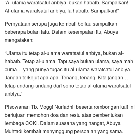
“Al-ulama waratsatul anbiya, bukan habaib. Sampaikan!
Al-ulama waratsatul anbiya, la habaib. Sampaikan!”
Pernyataan serupa juga kembali beliau sampaikan
beberapa bulan lalu. Dalam kesempatan itu, Abuya
mengatakan:
“Ulama itu tetap al-ulama waratsatul anbiya, bukan al-
habaib. Tetap al-ulama. Tapi saya bukan ulama, saya mah
cuma… yang punya tugas itu al-ulama waratsatul anbiya.
Jangan terkejut apa-apa. Tenang, tenang. Kita jangan…
tetap undang-undang dari sono tetap al-ulama waratsatul
anbiya.”
Pisowanan Tb. Moggi Nurfadhil beserta rombongan kali ini
bertujuan memohon doa dan restu atas pembentukan
lembaga CCKI. Dalam suasana yang hangat, Abuya
Muhtadi kembali menyinggung persoalan yang sama.