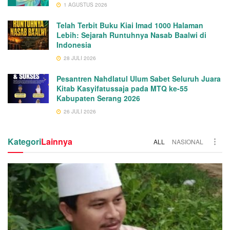
1 AGUSTUS 2026
Telah Terbit Buku Kiai Imad 1000 Halaman
Lebih: Sejarah Runtuhnya Nasab Baalwi di
Indonesia
28 JULI 2026
Pesantren Nahdlatul Ulum Sabet Seluruh Juara
Kitab Kasyifatussaja pada MTQ ke-55
Kabupaten Serang 2026
26 JULI 2026
Kategori
Lainnya
ALL
NASIONAL