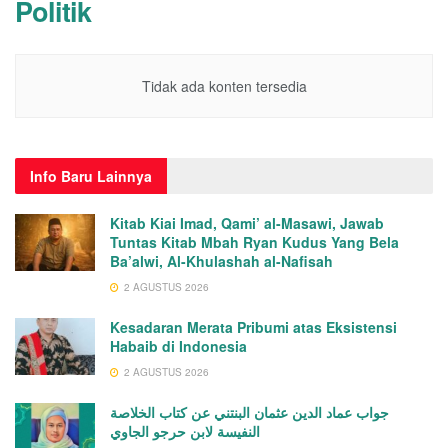
Politik
Tidak ada konten tersedia
Info
Baru Lainnya
Kitab Kiai Imad, Qami’ al-Masawi, Jawab
Tuntas Kitab Mbah Ryan Kudus Yang Bela
Ba’alwi, Al-Khulashah al-Nafisah
2 AGUSTUS 2026
Kesadaran Merata Pribumi atas Eksistensi
Habaib di Indonesia
2 AGUSTUS 2026
جواب عماد الدين عثمان البنتني عن كتاب الخلاصة
النفيسة لابن حرجو الجاوي