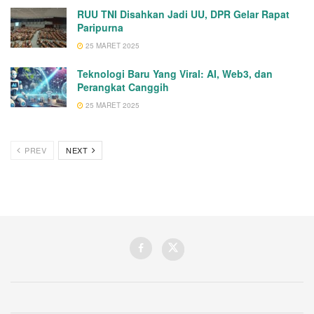
RUU TNI Disahkan Jadi UU, DPR Gelar Rapat
Paripurna
25 MARET 2025
Teknologi Baru Yang Viral: AI, Web3, dan
Perangkat Canggih
25 MARET 2025
PREV
NEXT