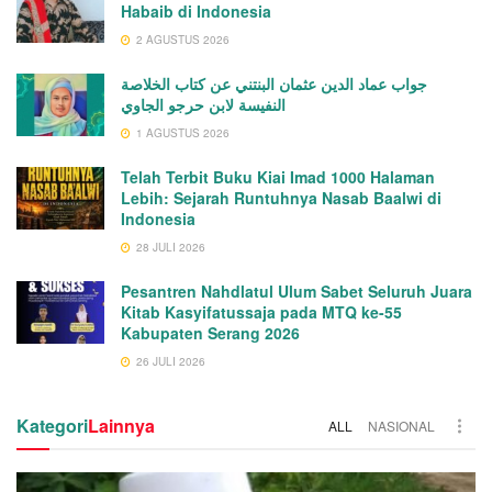
Habaib di Indonesia
2 AGUSTUS 2026
جواب عماد الدين عثمان البنتني عن كتاب الخلاصة
النفيسة لابن حرجو الجاوي
1 AGUSTUS 2026
Telah Terbit Buku Kiai Imad 1000 Halaman
Lebih: Sejarah Runtuhnya Nasab Baalwi di
Indonesia
28 JULI 2026
Pesantren Nahdlatul Ulum Sabet Seluruh Juara
Kitab Kasyifatussaja pada MTQ ke-55
Kabupaten Serang 2026
26 JULI 2026
Kategori
Lainnya
ALL
NASIONAL