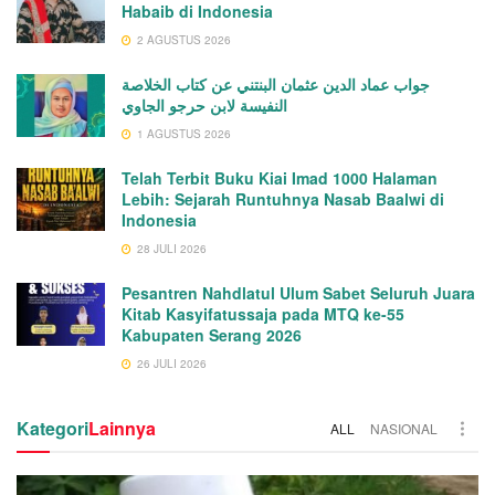
Habaib di Indonesia
2 AGUSTUS 2026
جواب عماد الدين عثمان البنتني عن كتاب الخلاصة
النفيسة لابن حرجو الجاوي
1 AGUSTUS 2026
Telah Terbit Buku Kiai Imad 1000 Halaman
Lebih: Sejarah Runtuhnya Nasab Baalwi di
Indonesia
28 JULI 2026
Pesantren Nahdlatul Ulum Sabet Seluruh Juara
Kitab Kasyifatussaja pada MTQ ke-55
Kabupaten Serang 2026
26 JULI 2026
Kategori
Lainnya
ALL
NASIONAL