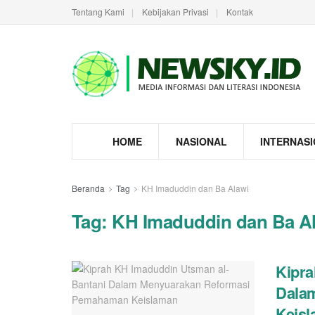
Tentang Kami
Kebijakan Privasi
Kontak
HOME
NASIONAL
INTERNAS
Beranda
Tag
KH Imaduddin dan Ba Alawi
Tag:
KH Imaduddin dan Ba A
Kipra
Dala
Keis