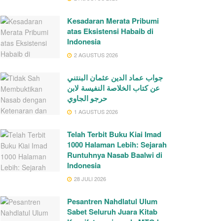
Kesadaran Merata Pribumi
atas Eksistensi Habaib di
Indonesia
2 AGUSTUS 2026
جواب عماد الدين عثمان البنتني
عن كتاب الخلاصة النفيسة لابن
حرجو الجاوي
1 AGUSTUS 2026
Telah Terbit Buku Kiai Imad
1000 Halaman Lebih: Sejarah
Runtuhnya Nasab Baalwi di
Indonesia
28 JULI 2026
Pesantren Nahdlatul Ulum
Sabet Seluruh Juara Kitab