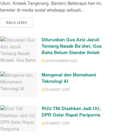
Ulum, Kresek Tangerang, Banten) Beberapa hari ini,
beredar di media sosial whatsapp sebuah...
BACA LEBIH
Diluruskan Gus Aziz Jazuli
Tentang Nasab Ba’alwi, Gus
Baha Belum Standar Ilmiah
23 NOVEMBER 2025
Mengenal dan Memahami
Teknologi AI
25 MARET 2025
RUU TNI Disahkan Jadi UU,
DPR Gelar Rapat Paripurna
25 MARET 2025