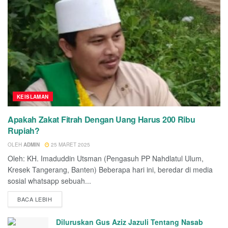
KEISLAMAN
Apakah Zakat Fitrah Dengan Uang Harus 200 Ribu
Rupiah?
OLEH
ADMIN
25 MARET 2025
Oleh: KH. Imaduddin Utsman (Pengasuh PP Nahdlatul Ulum,
Kresek Tangerang, Banten) Beberapa hari ini, beredar di media
sosial whatsapp sebuah...
BACA LEBIH
Diluruskan Gus Aziz Jazuli Tentang Nasab