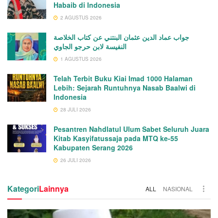
Habaib di Indonesia
2 AGUSTUS 2026
جواب عماد الدين عثمان البنتني عن كتاب الخلاصة
النفيسة لابن حرجو الجاوي
1 AGUSTUS 2026
Telah Terbit Buku Kiai Imad 1000 Halaman
Lebih: Sejarah Runtuhnya Nasab Baalwi di
Indonesia
28 JULI 2026
Pesantren Nahdlatul Ulum Sabet Seluruh Juara
Kitab Kasyifatussaja pada MTQ ke-55
Kabupaten Serang 2026
26 JULI 2026
Kategori
Lainnya
ALL
NASIONAL