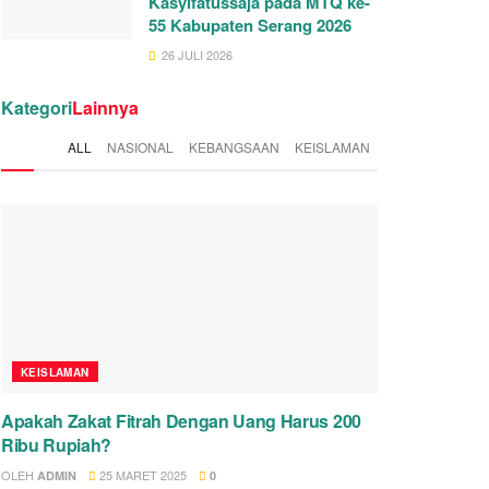
Kasyifatussaja pada MTQ ke-
55 Kabupaten Serang 2026
26 JULI 2026
Kategori
Lainnya
ALL
NASIONAL
KEBANGSAAN
KEISLAMAN
KEISLAMAN
Apakah Zakat Fitrah Dengan Uang Harus 200
Ribu Rupiah?
OLEH
25 MARET 2025
ADMIN
0