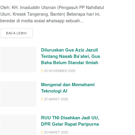
Oleh: KH. Imaduddin Utsman (Pengasuh PP Nahdlatul
Ulum, Kresek Tangerang, Banten) Beberapa hari ini,
beredar di media sosial whatsapp sebuah...
BACA LEBIH
Diluruskan Gus Aziz Jazuli
Tentang Nasab Ba’alwi, Gus
Baha Belum Standar Ilmiah
23 NOVEMBER 2025
Mengenal dan Memahami
Teknologi AI
25 MARET 2025
RUU TNI Disahkan Jadi UU,
DPR Gelar Rapat Paripurna
25 MARET 2025