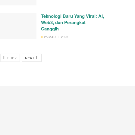
Teknologi Baru Yang Viral: AI,
Web3, dan Perangkat
Canggih
25 MARET 2025
PREV
NEXT