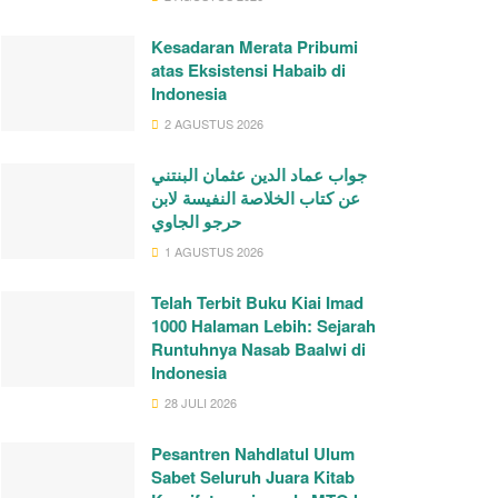
Kesadaran Merata Pribumi
atas Eksistensi Habaib di
Indonesia
2 AGUSTUS 2026
جواب عماد الدين عثمان البنتني
عن كتاب الخلاصة النفيسة لابن
حرجو الجاوي
1 AGUSTUS 2026
Telah Terbit Buku Kiai Imad
1000 Halaman Lebih: Sejarah
Runtuhnya Nasab Baalwi di
Indonesia
28 JULI 2026
Pesantren Nahdlatul Ulum
Sabet Seluruh Juara Kitab