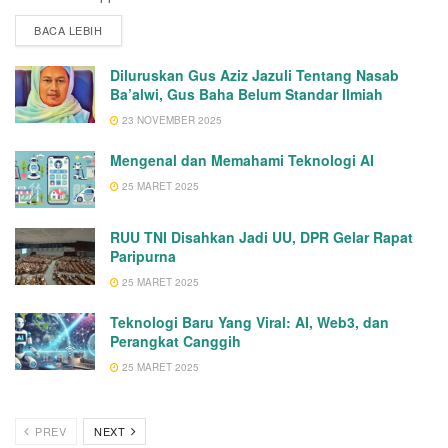
BACA LEBIH
Diluruskan Gus Aziz Jazuli Tentang Nasab
Ba’alwi, Gus Baha Belum Standar Ilmiah
23 NOVEMBER 2025
Mengenal dan Memahami Teknologi AI
25 MARET 2025
RUU TNI Disahkan Jadi UU, DPR Gelar Rapat
Paripurna
25 MARET 2025
Teknologi Baru Yang Viral: AI, Web3, dan
Perangkat Canggih
25 MARET 2025
PREV
NEXT