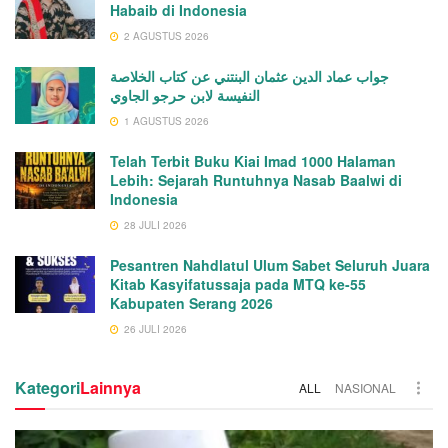
Habaib di Indonesia
2 AGUSTUS 2026
جواب عماد الدين عثمان البنتني عن كتاب الخلاصة
النفيسة لابن حرجو الجاوي
1 AGUSTUS 2026
Telah Terbit Buku Kiai Imad 1000 Halaman
Lebih: Sejarah Runtuhnya Nasab Baalwi di
Indonesia
28 JULI 2026
Pesantren Nahdlatul Ulum Sabet Seluruh Juara
Kitab Kasyifatussaja pada MTQ ke-55
Kabupaten Serang 2026
26 JULI 2026
Kategori
Lainnya
ALL
NASIONAL