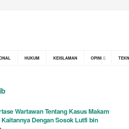
IONAL
HUKUM
KEISLAMAN
OPINI
TEK
ib
rtase Wartawan Tentang Kasus Makam
 Kaitannya Dengan Sosok Lutfi bin
a