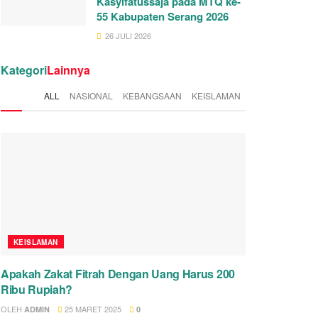
Kasyifatussaja pada MTQ ke-
55 Kabupaten Serang 2026
26 JULI 2026
Kategori
Lainnya
ALL
NASIONAL
KEBANGSAAN
KEISLAMAN
KEISLAMAN
Apakah Zakat Fitrah Dengan Uang Harus 200
Ribu Rupiah?
OLEH
25 MARET 2025
ADMIN
0