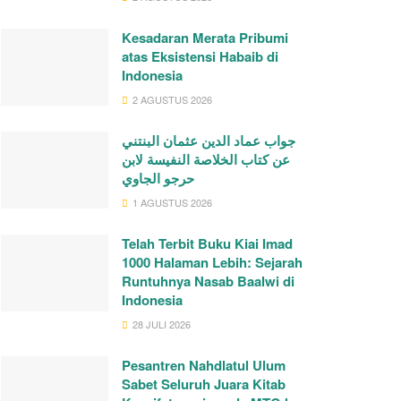
Kesadaran Merata Pribumi
atas Eksistensi Habaib di
Indonesia
2 AGUSTUS 2026
جواب عماد الدين عثمان البنتني
عن كتاب الخلاصة النفيسة لابن
حرجو الجاوي
1 AGUSTUS 2026
Telah Terbit Buku Kiai Imad
1000 Halaman Lebih: Sejarah
Runtuhnya Nasab Baalwi di
Indonesia
28 JULI 2026
Pesantren Nahdlatul Ulum
Sabet Seluruh Juara Kitab