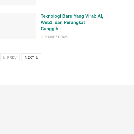
Teknologi Baru Yang Viral: AI,
Web3, dan Perangkat
Canggih
25 MARET 2025
PREV
NEXT