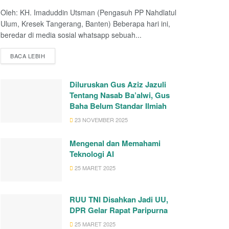
Oleh: KH. Imaduddin Utsman (Pengasuh PP Nahdlatul
Ulum, Kresek Tangerang, Banten) Beberapa hari ini,
beredar di media sosial whatsapp sebuah...
BACA LEBIH
Diluruskan Gus Aziz Jazuli
Tentang Nasab Ba’alwi, Gus
Baha Belum Standar Ilmiah
23 NOVEMBER 2025
Mengenal dan Memahami
Teknologi AI
25 MARET 2025
RUU TNI Disahkan Jadi UU,
DPR Gelar Rapat Paripurna
25 MARET 2025