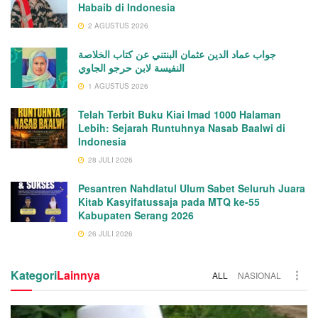
Habaib di Indonesia
2 AGUSTUS 2026
جواب عماد الدين عثمان البنتني عن كتاب الخلاصة
النفيسة لابن حرجو الجاوي
1 AGUSTUS 2026
Telah Terbit Buku Kiai Imad 1000 Halaman
Lebih: Sejarah Runtuhnya Nasab Baalwi di
Indonesia
28 JULI 2026
Pesantren Nahdlatul Ulum Sabet Seluruh Juara
Kitab Kasyifatussaja pada MTQ ke-55
Kabupaten Serang 2026
26 JULI 2026
Kategori
Lainnya
ALL
NASIONAL