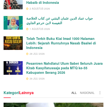
Habaib di Indonesia
2 AGUSTUS 2026
جواب عماد الدين عثمان البنتني عن كتاب الخلاصة
النفيسة لابن حرجو الجاوي
1 AGUSTUS 2026
Telah Terbit Buku Kiai Imad 1000 Halaman
Lebih: Sejarah Runtuhnya Nasab Baalwi di
Indonesia
28 JULI 2026
Pesantren Nahdlatul Ulum Sabet Seluruh Juara
Kitab Kasyifatussaja pada MTQ ke-55
Kabupaten Serang 2026
26 JULI 2026
Kategori
Lainnya
ALL
NASIONAL