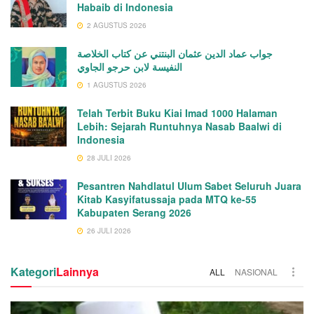
Habaib di Indonesia
2 AGUSTUS 2026
جواب عماد الدين عثمان البنتني عن كتاب الخلاصة
النفيسة لابن حرجو الجاوي
1 AGUSTUS 2026
Telah Terbit Buku Kiai Imad 1000 Halaman
Lebih: Sejarah Runtuhnya Nasab Baalwi di
Indonesia
28 JULI 2026
Pesantren Nahdlatul Ulum Sabet Seluruh Juara
Kitab Kasyifatussaja pada MTQ ke-55
Kabupaten Serang 2026
26 JULI 2026
Kategori
Lainnya
ALL
NASIONAL