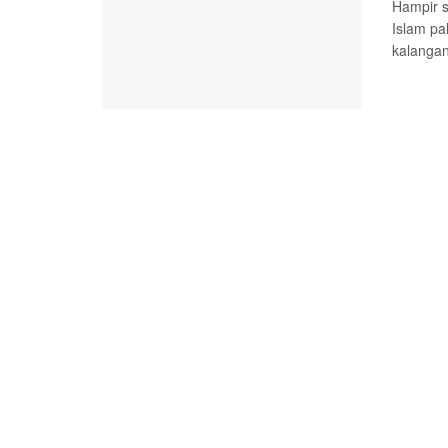
Hampir s
Islam pa
kalangan 