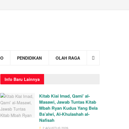
NO
PENDIDIKAN
OLAH RAGA
Info
Baru Lainnya
Kitab Kiai Imad, Qami’ al-
Masawi, Jawab Tuntas Kitab
Mbah Ryan Kudus Yang Bela
Ba’alwi, Al-Khulashah al-
Nafisah
2 AGUSTUS 2026