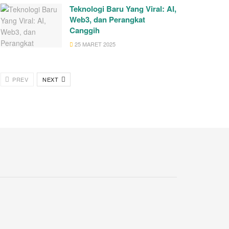
Teknologi Baru Yang Viral: AI,
Web3, dan Perangkat
Canggih
25 MARET 2025
PREV
NEXT