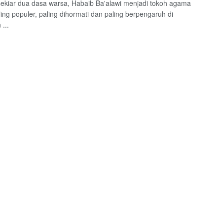
ekiar dua dasa warsa, Habaib Ba'alawi menjadi tokoh agama
ling populer, paling dihormati dan paling berpengaruh di
...