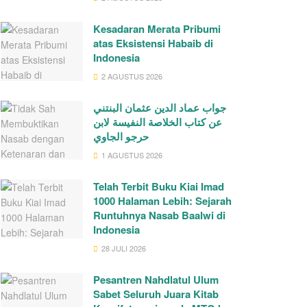
Kesadaran Merata Pribumi
atas Eksistensi Habaib di
Indonesia
2 AGUSTUS 2026
جواب عماد الدين عثمان البنتني
عن كتاب الخلاصة النفيسة لابن
حرجو الجاوي
1 AGUSTUS 2026
Telah Terbit Buku Kiai Imad
1000 Halaman Lebih: Sejarah
Runtuhnya Nasab Baalwi di
Indonesia
28 JULI 2026
Pesantren Nahdlatul Ulum
Sabet Seluruh Juara Kitab