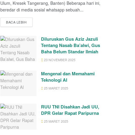
Ulum, Kresek Tangerang, Banten) Beberapa hari ini,
beredar di media sosial whatsapp sebuah...
BACA LEBIH
Diluruskan Gus Aziz Jazuli
Tentang Nasab Ba’alwi, Gus
Baha Belum Standar Ilmiah
23 NOVEMBER 2025
Mengenal dan Memahami
Teknologi AI
25 MARET 2025
RUU TNI Disahkan Jadi UU,
DPR Gelar Rapat Paripurna
25 MARET 2025