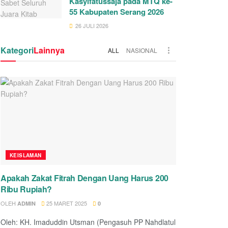
Kasyifatussaja pada MTQ ke-
55 Kabupaten Serang 2026
26 JULI 2026
Kategori
Lainnya
ALL
NASIONAL
KEISLAMAN
Apakah Zakat Fitrah Dengan Uang Harus 200
Ribu Rupiah?
OLEH
25 MARET 2025
ADMIN
0
Oleh: KH. Imaduddin Utsman (Pengasuh PP Nahdlatul