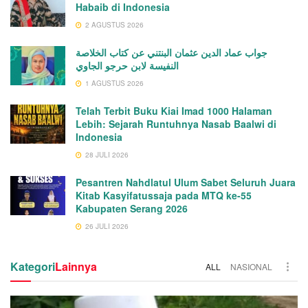
Habaib di Indonesia
2 AGUSTUS 2026
جواب عماد الدين عثمان البنتني عن كتاب الخلاصة
النفيسة لابن حرجو الجاوي
1 AGUSTUS 2026
Telah Terbit Buku Kiai Imad 1000 Halaman
Lebih: Sejarah Runtuhnya Nasab Baalwi di
Indonesia
28 JULI 2026
Pesantren Nahdlatul Ulum Sabet Seluruh Juara
Kitab Kasyifatussaja pada MTQ ke-55
Kabupaten Serang 2026
26 JULI 2026
Kategori
Lainnya
ALL
NASIONAL