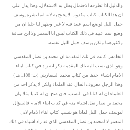
والدليل اذا تطرقه الاحتمال بطل به الاستدلال. وهذا يدل على
ان هذا الكتاب كتاب مكذوب لا يحتج به لانه انما نشره يوسف
جمل الليل لوضع اسم عبيد فيه لا غير. وظهر لنا جليا ان من
وضع اسم عبيد في ذلك الكتاب ليس ابا المعمر ولا ابن صدقة
ولاغيرهما ولكن يوسف جمل الليل نفسه.
الخامس كانت في تلك المقدمة ان محمد بن نصار المقدسي
وهو الذي نسب اليه تلك المقدمة ذكر انه زاد في كتاب ابناء
الامام اشياء اخذها من كتاب محمد السفاريني (ت: 1188 هـ )
وهذا الرجل معروف الحال عند العلماء ولكن لا يذكر احد من
العلماء ان له كتابا في النسب، فان صح ان له كتابا مثلا وان
محمد بن نصار نقل اشياء منه في كتاب ابناء الامام فالسؤال
ليوسف جمل الليل لماذا هو ينسب كتاب ابناء الامام لابي
المعمر لا لمحمد بن نصار المقدسي الذي قد زاد اشياء في ذلك