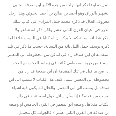
المزيفة ايضا ذكر انها تراث من جده الأكبر ابن صدقة الحلبي
الشهير بالوراق وهو أحمد بن صالح بن أحمد الخلوتي وهذا رجل
معروف الحال قد ذكره محمد خليل المرادي في كتاب سلك
الدرر في أعيان القرن الثاني عشر ولكن ذكر انه شاعر ولا
يذكر قط انه نسابة كما لا يذكر ان له كتابا في النسب خلافا لما
ذكره يوسف جمل الليل بانه من النسابة، حسب ما ذكر في تلك
المقدمة ان ابن صدقة زاد في اماكن من مخطوطة ابي المعمر
اسماء من ذرية المصطفى كائنة في زمانه. العجب ثم العجب
ان صح ما قيل في تلك المقدمة ان ابن صدقة قد زاد من
مخطوطة ابي المعمر اسماء كيف هذا الكتاب لا ينسب الى ابن
صدقة بل ينسب الى ابي المعمر، والحال انه يكون فيه اشياء
ليست من فعله؟ فإذا سأل سائل حول اسم عبيد في ذلك
الكتاب مثلا هل وضعه ابو المعمر في القرن الخامس او وضعه
ابن صدقة في القرن الثاني عشر ؟ فالجواب كل محتمل