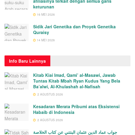
afiliasinya terkait dengan semua garis
keturunan
16 MEI 2026
Sidik Jari Genetika dan Proyek Genetika
Quraisy
14 MEI 2026
Info
Baru Lainnya
Kitab Kiai Imad, Qami’ al-Masawi, Jawab
Tuntas Kitab Mbah Ryan Kudus Yang Bela
Ba’alwi, Al-Khulashah al-Nafisah
2 AGUSTUS 2026
Kesadaran Merata Pribumi atas Eksistensi
Habaib di Indonesia
2 AGUSTUS 2026
جواب عماد الدين عثمان البنتني عن كتاب الخلاصة