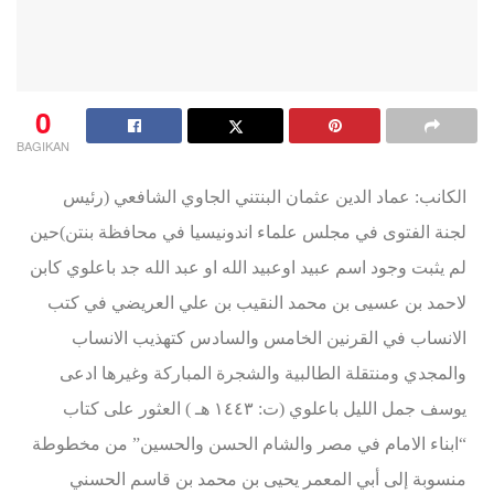
0
BAGIKAN
الكانب: عماد الدين عثمان البنتني الجاوي الشافعي (رئيس
لجنة الفتوى في مجلس علماء اندونيسيا في محافظة بنتن)حين
لم يثبت وجود اسم عبيد اوعبيد الله او عبد الله جد باعلوي كابن
لاحمد بن عسيى بن محمد النقيب بن علي العريضي في كتب
الانساب في القرنين الخامس والسادس كتهذيب الانساب
والمجدي ومنتقلة الطالبية والشجرة المباركة وغيرها ادعى
يوسف جمل الليل باعلوي (ت: ١٤٤٣ هـ ) العثور على كتاب
“ابناء الامام في مصر والشام الحسن والحسين” من مخطوطة
منسوبة إلى أبي المعمر يحيى بن محمد بن قاسم الحسني