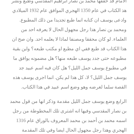
الامام قد حققها محمد بن نصار ابراهيم المقدسي وطبع ونشر
هذ الكتاب في عام 1350 الهجري الموافق عام 1932 الميلادي
وادعى يوسف ان كتابه انما طبع تجديدا من ذلك المطبوع.
ومحمد بن نصار هذا رجل مجهول الحال لا يعرفه احد من
العلماء. لو كان محققا ومصنفا لماذا لا يعلمه احد. وان صح ان
هذا الكتاب قد طبع ففي اي مطبع او مكتب طبعه؟ واين بقية
مطبوعه حتى جدد يوسف طبعه منها؟ هل مضمونه يوافق ما
في مطبوع يوسف جمل الليل؟ هل كان فيه اسم عبيد جد
يوسف جمل الليل؟ لا، كل هذا لم يكن. انما اجرى يوسف هذه
القصة سلما لغرضه وهو وضع اسم عبيد في هذا الكتاب.
الرابع وضع يوسف جمل الليل مقدمة وذكر انها من قول محمد
بن نصار المقدسي وفيها انه اشترى تلك المخطوطة من رجل
اسمه محمد بن أحمد بن محمد المعروف بالوراق عام 1316
الهجري وهذا رجل مجهول الحال ايضا وفي تلك المقدمة