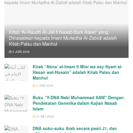
Kitab “Al-Raudh Al-Jali fi Nasab Bani Alawi” yang
Dinasabkan kepada Imam Murtadha Al-Zabidi adalah
Kitab Palsu dan Manhul
5 JUNI 2026
Kitab “Abna’ al-Imam fi Misr wa asy-Syam al-
Hasan wal-Husain” adalah Kitab Palsu dan
Manhul
4 JUNI 2026
Buku “Y-DNA Nabi Muhammad SAW” Dengan
Pendekatan Genetika dalam Kajian Nasab
Islam
31 MEI 2026
DNA suku-suku Arab secara pasti J1, dan