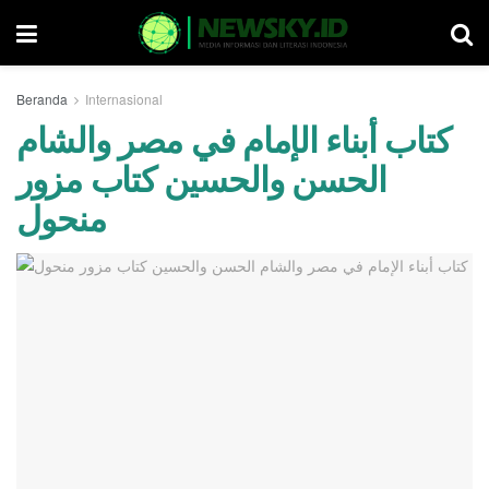
Beranda
Internasional
كتاب أبناء الإمام في مصر والشام
الحسن والحسين كتاب مزور
منحول