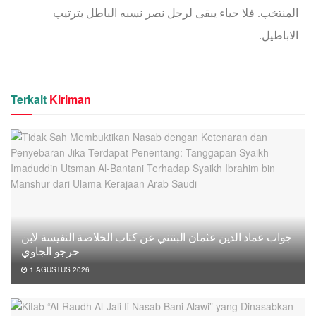
المنتخب. فلا حياء يبقى لرجل نصر نسبه الباطل بترتيب
الاباطيل.
Terkait
Kiriman
جواب عماد الدين عثمان البنتني عن كتاب الخلاصة النفيسة لابن
حرجو الجاوي
1 AGUSTUS 2026