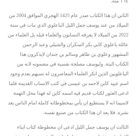
١٦٤ منه.
الثاني ان هذا الكتاب صدر عام 1425 الهجري الموافق 2004 من
الميلاد من عند يوسف جمل الليل الباعلوي الذي مات في سنة
2022 من الميلاد لا يعرفه النسابون والعلماء قبله بل العلماء من
عائلة باعلوي كابي بكر السكران والشيلي وعبد الرحمن
المشهور وعلوي بن طاهر وسالم بن جندان لايذكرون هذا
الكتاب البتة. وليوسف مصلحة نفسية في مضمونه لانه من
الباعلويين الذين انكر العلماء المعاصرون له نسبهم بعدم وجود
اسم عبيد كابن لاحمد بن عيسى في كتب الانساب القديمة فلما
ادعى العثور لكتاب قديم فيه اسمه كابن له فهذا محل التهمة
لاسيما انه لا يستطيع ان يأتي بمخطوطاته كاملة امام الناس بعد
نشره. فلا بعد ان هذا الكتاب من صنيع نفسه.
الثالث ان يوسف جمل الليل ادعى ان مخطوطة كتاب ابناء