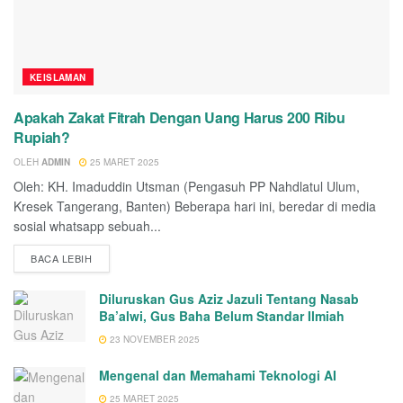
KEISLAMAN
Apakah Zakat Fitrah Dengan Uang Harus 200 Ribu
Rupiah?
OLEH
ADMIN
25 MARET 2025
Oleh: KH. Imaduddin Utsman (Pengasuh PP Nahdlatul Ulum,
Kresek Tangerang, Banten) Beberapa hari ini, beredar di media
sosial whatsapp sebuah...
BACA LEBIH
Diluruskan Gus Aziz Jazuli Tentang Nasab
Ba’alwi, Gus Baha Belum Standar Ilmiah
23 NOVEMBER 2025
Mengenal dan Memahami Teknologi AI
25 MARET 2025