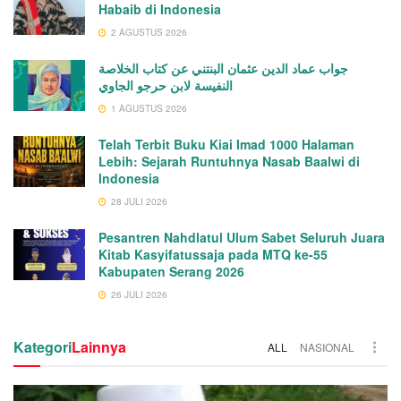
Habaib di Indonesia
2 AGUSTUS 2026
جواب عماد الدين عثمان البنتني عن كتاب الخلاصة
النفيسة لابن حرجو الجاوي
1 AGUSTUS 2026
Telah Terbit Buku Kiai Imad 1000 Halaman
Lebih: Sejarah Runtuhnya Nasab Baalwi di
Indonesia
28 JULI 2026
Pesantren Nahdlatul Ulum Sabet Seluruh Juara
Kitab Kasyifatussaja pada MTQ ke-55
Kabupaten Serang 2026
26 JULI 2026
Kategori
Lainnya
ALL
NASIONAL