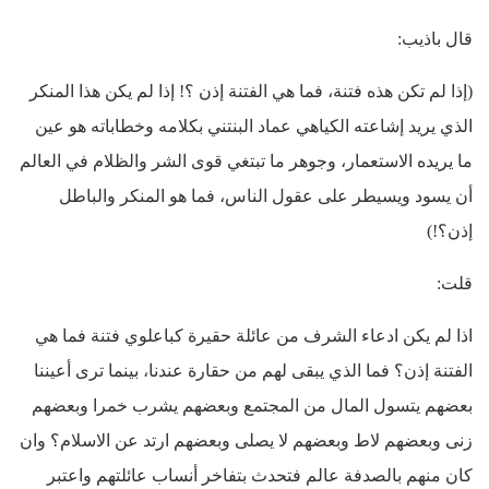
قال باذيب:
(إذا لم تكن هذه فتنة، فما هي الفتنة إذن ؟! إذا لم يكن هذا المنكر
الذي يريد إشاعته الكياهي عماد البنتني بكلامه وخطاباته هو عين
ما يريده الاستعمار، وجوهر ما تبتغي قوى الشر والظلام في العالم
أن يسود ويسيطر على عقول الناس، فما هو المنكر والباطل
إذن؟!)
قلت:
اذا لم يكن ادعاء الشرف من عائلة حقيرة كباعلوي فتنة فما هي
الفتنة إذن؟ فما الذي يبقى لهم من حقارة عندنا، بينما ترى أعيننا
بعضهم يتسول المال من المجتمع وبعضهم يشرب خمرا وبعضهم
زنى وبعضهم لاط وبعضهم لا يصلى وبعضهم ارتد عن الاسلام؟ وان
كان منهم بالصدفة عالم فتحدث بتفاخر أنساب عائلتهم واعتبر