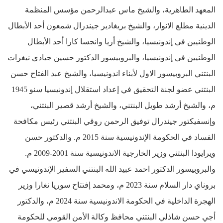
المعهد الطاهرية، والشيخ ماس عبدالرحمن مؤسس المنظمة
الدينية مطلع الانوار، والشيخ بريغادير جيندرال شمعون أحد الأبطال
الوطنيين في إندونيسيا، والشيخ أريا وانجسا كارا أحد الأبطال
الوطنيين في إندونيسيا، والبروبيسور الدكتور حسين جيادي نيغرات
البنتني البروبيسور الاول لأبناء اندونيسيا، والشيخ عبد الفتاح حسن
البنتني عضو لجنة التحقيق في إعداد استقلال إندونيسيا سنو 1945
م، والشيخ أرشد طويل البنتني، والشيخ أرشد قصير البنتني،
وإنسفيكتور جيندرال توفيق الرحمن روقي البنتني رئيس مكافحة
الفساد في الحكومة الإندونيسية سنة 2015 م. والدكتور حسن
ويرايودا البنتني وزير الخارجية الاندونيسية سنة 2001-2009 م.
والبروبيسور الدكتور احمد عبيد الله البنتني السفير الإندونيسي في
بروناي دار السلام سنة 2023 م، ومحمد إفتتاح سوريا نغارا وزير
الهجرة الداخلية في الحكومة الاندونيسية سنة 2024 م، والدكتور
أجي حسن شاذلي البنتني محافظ وكالة الأمن القومي للحكومة