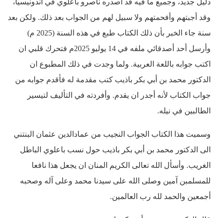
دليل جديد، وجميع ما فيه قد أصدره ناصرو باعلوي في اندونيسيا،
وقد أجبتهم وأفحمتهم ولا سبيل لهم من الجواب بعد ذلك. ولكن بعد
سنة جاء الخبر بأن ذلك الكتاب طبع في هذه السنة (2025 م)
وأرسل أحد أصدقائي ملفه في 14 يوليو 2025م فتحرك قلبي ان
اكتب جوابه باللعة العربية. ولما وجدت في ذلك المطبوع ان
الدكتور محمد بن أبي بكر باذيب كتب مقدمة له فأقدم جوابه من
جواب الكتاب لأنه أجدر ان يقدم. وأفردته في التأليف لتيسير
الطالبين في نيله.
وسميت هذا الكتاب الجواب النجيب من عمادالدين عثمان البنتني
الى الدكتور محمد بن أبي بكر باذيب حول نسب باعلوي الباطل
الغريب. وأسأل الله تعالى الكريم المنان ان يجعل هذا نافعا
للمسلمبن آمين وصلى الله على سيدنا محمد وعلى آله وصحبه
أجمعين والحمد لله رب العالمين.