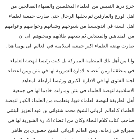
خرج درها النفيس من العلماء المخلصين والفقهاء الصالحين من
اهل الورع والعارفين ثم يحليها الرجال حتى صارت جمعية لعلماء
اهل السنة في اندونيسيا من شيوخهم وشبانهم وخواصهم وعوامهم
من المتناهين والمبتدئين ثم يتبعهم طلابهم ومحبوهم الى ان
صارت نهضة العلماء اكبر جمعية اسلامية في العالم الى يومنا هذا.
وانا من أهل تلك المنظمة المباركة بل كنت رئيسا لنهضة العلماء
في منطقتنا ومن أعضاء الادارة الشورية لها في بنتن ومن اعضاء
لجنة الفتوى لها في الادارة الكبرى ورئيسا لرابطة المعاهد
الاسلامية لنهضة العلماء في بنتن ومازلت خادما لها في جمعية
أهل الطريقة لنهضة العلماء فيها. وتعلمت من العلماء الكبار لنهضة
العلماء كالعالم الرباني الشيخ محمد شنواني بن عبد العزيز البنتني
صاحب كتاب كلام النحاة وكان من اعضاء الادارة الشورية لها في
سيرانج في زمانه، ومن العالم الرباني الشيخ حصوري بن طاهر