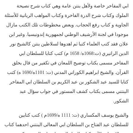
ابي المفاخر خاصة ولأهل بنتن عامة وهي كتاب شرح نصيحة
الملوك وكتاب شرح الدرة الفاخرة وكتاب المواهب الربانية للأسئلة
الجاوية و كتاب رفع الحجاب. وبعض مخطوطات تلك الكتب مازال
موجودا في لجنة الأرشيف الوطني لجمهورية إندونيسيا. وغير ابن
علان فقد كتب العلماء كتبا ثم اهدوها لسلاطين بنتن كالشيخ نور
الدين الرانيري (ت:1068ه/ 1658 م) كتب كتابا للسلطان ابي
المفاخر مسمى بكتاب توضيح اللمعان في تكفير من قال بخلق
القرآن. والشيخ ابراهيم الكوراني المدني (ت: 1101ه/1690 ه) كتب
كتابا للسيد عبد الشكور بن عبد الكريم بن السلطان ابي المفاخر
البنتني مسمى بكتاب كشف المستور في جواب سؤال عبد
الشكور.
والشيخ يوسف المكساري (ت: 1111 ه/1699م ) كتب كتابين
للسلطان عبد الفتاح بن السلطان ابي المعالى البنتني احدهما كتاب