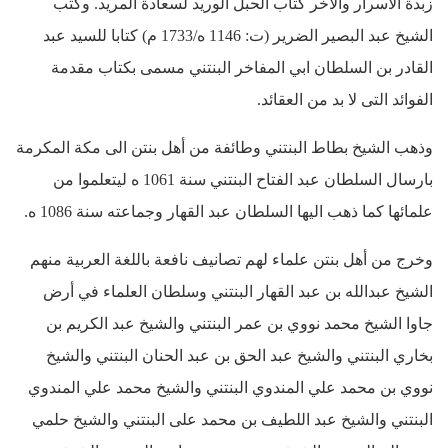
زبدة الاسرار والآخر كتاب الحبل الوريد لسعادة المريد. وكتب
الشيخ عبد البصير الضرير (ت: 1146 ه/1733 م) كتابا للسيد عبد
القادر بن السلطان ابي المفاخر البنتني مسمى بكتاب مقدمة
الفوائد التى لا بد من العقائد.
وذهب الشيخ بطاط البنتني وطائفة من أهل بنتن الى مكة المكرمة
بارسال السلطان عبد الفتاح البنتني سنة 1061 ه ليتعلموا من
علمائها كما ذهب اليها السلطان عبد القهار وجماعته سنة 1086 ه.
وخرج من أهل بنتن علماء لهم تصانيف نافعة باللغة العربية منهم
الشيخ عبدالله بن عبد القهار البنتني وسلطان العلماء في أرض
جاوا الشيخ محمد نووي بن عمر البنتني والشيخ عبد الكريم بن
بخاري البنتني والشيخ عبد الحق بن عبد الحنان البنتني والشيخ
نووي بن محمد علي المندوي البنتني والشيخ محمد علي المندوي
البنتني والشيخ عبد اللطيف بن محمد على البنتني والشيخ حلمي