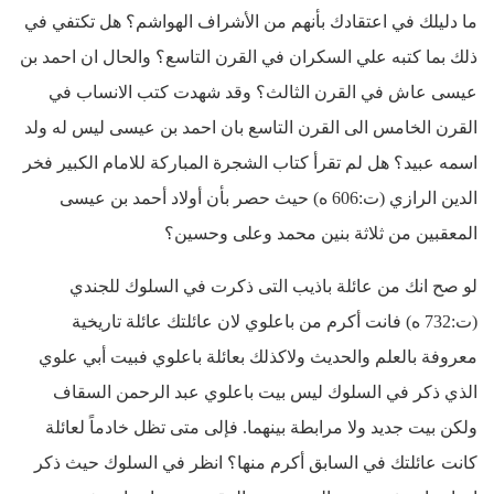
ما دليلك في اعتقادك بأنهم من الأشراف الهواشم؟ هل تكتفي في
ذلك بما كتبه علي السكران في القرن التاسع؟ والحال ان احمد بن
عيسى عاش في القرن الثالث؟ وقد شهدت كتب الانساب في
القرن الخامس الى القرن التاسع بان احمد بن عيسى ليس له ولد
اسمه عبيد؟ هل لم تقرأ كتاب الشجرة المباركة للامام الكبير فخر
الدين الرازي (ت:606 ه) حيث حصر بأن أولاد أحمد بن عيسى
المعقبين من ثلاثة بنين محمد وعلى وحسين؟
لو صح انك من عائلة باذيب التى ذكرت في السلوك للجندي
(ت:732 ه) فانت أكرم من باعلوي لان عائلتك عائلة تاريخية
معروفة بالعلم والحديث ولاكذلك بعائلة باعلوي فبيت أبي علوي
الذي ذكر في السلوك ليس بيت باعلوي عبد الرحمن السقاف
ولكن بيت جديد ولا مرابطة بينهما. فإلى متى تظل خادماً لعائلة
كانت عائلتك في السابق أكرم منها؟ انظر في السلوك حيث ذكر