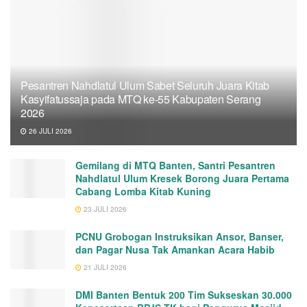
Pesantren Nahdlatul Ulum Sabet Seluruh Juara Kitab
Kasyifatussaja pada MTQ ke-55 Kabupaten Serang
2026
26 JULI 2026
Gemilang di MTQ Banten, Santri Pesantren
Nahdlatul Ulum Kresek Borong Juara Pertama
Cabang Lomba Kitab Kuning
23 JULI 2026
PCNU Grobogan Instruksikan Ansor, Banser,
dan Pagar Nusa Tak Amankan Acara Habib
21 JULI 2026
DMI Banten Bentuk 200 Tim Sukseskan 30.000