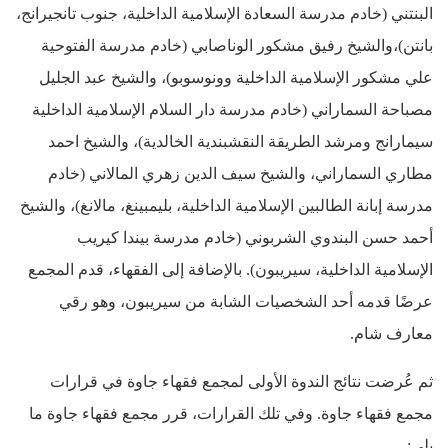
البنتني (خادم مدرسة السعادة الإسلامية الداخلية، جنوب تانجيرانج،
بانتن)،والشيخ رفيق مشكور الوناصابي (خادم مدرسة الفتوحية
علي مشكور الإسلامية الداخلية وونوسوبو)، والشيخ عبد الجليل
مصباحة السماراني (خادم مدرسة دار السلام الإسلامية الداخلية
سيمارانج ومرشد الطريقة النقشبندية الخالدية)، والشيخ احمد
مطاري السماراني، والشيخ سيف الدين زهري المالاني (خادم
مدرسة إبانة الطالبين الإسلامية الداخلية، بليمبينغ، مالانغ)، والشيخ
أحمد حسن البندوي الشربوني (خادم مدرسة بيندا كيريب
الإسلامية الداخلية، سيريبون). بالإضافة إلى الفقهاء، قدم المجمع
عرضًا قدمه أحد الشخصيات الشابة من سيريبون، وهو رقي
معارف شام.
ثم عُرضت نتائج الندوة الأولى لمجمع فقهاء جاوة في قرارات
مجمع فقهاء جاوة. وفي تلك القرارات، قرر مجمع فقهاء جاوة ما
يلي: