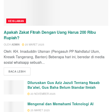
KEISLAMAN
Apakah Zakat Fitrah Dengan Uang Harus 200 Ribu
Rupiah?
OLEH
ADMIN
25 MARET 2025
Oleh: KH. Imaduddin Utsman (Pengasuh PP Nahdlatul Ulum,
Kresek Tangerang, Banten) Beberapa hari ini, beredar di media
sosial whatsapp sebuah...
BACA LEBIH
Diluruskan Gus Aziz Jazuli Tentang Nasab
Ba’alwi, Gus Baha Belum Standar Ilmiah
23 NOVEMBER 2025
Mengenal dan Memahami Teknologi AI
25 MARET 2025