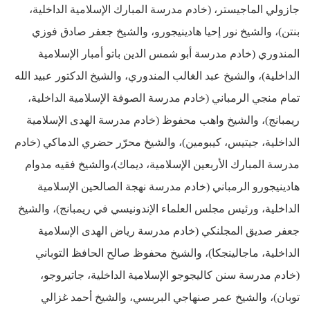
جازولي الماجيستر، (خادم مدرسة المبارك الإسلامية الداخلية،
بنتن)، والشيخ نور إحيا هادينيجورو، والشيخ جعفر صادق فوزي
المندوري (خادم مدرسة أبو شمس الدين باتو أمبار الإسلامية
الداخلية)، والشيخ عبد الغالب المندوري، والشيخ الدكتور عبيد الله
تمام منجي الرمباني (خادم مدرسة الصوفة الإسلامية الداخلية،
ريمبانج)، والشيخ واهب محفوظ (خادم مدرسة الهدى الإسلامية
الداخلية، جيتيس، كيبومين)، والشيخ محرّر حضري الدماكي (خادم
مدرسة المبارك الأربعين الإسلامية، ديماك)،والشيخ فقيه مدوام
هادينيجورو الرمباني (خادم مدرسة نهجة الصالحين الإسلامية
الداخلية، ورئيس مجلس العلماء الإندونيسي في ريمبانج)، والشيخ
جعفر صديق المجلنكي (خادم مدرسة رياض الهدى الإسلامية
الداخلية، ماجالينجكا)، والشيخ محفوظ صالح الحافظ التوباني
(خادم مدرسة سنن كاليجوجو الإسلامية الداخلية، جاتيروجو،
توبان)، والشيخ عمر صنهاجي البربسي، والشيخ أحمد غزالي