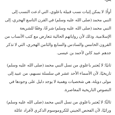
أولًا: لا يمكن إثبات نسب قبيلة باعلوي، التي ادعت النسب إلى
النبي محمد (صلى الله عليه وسلم) في القرن التاسع الهجري، إلى
النبي محمد (صلى الله عليه وسلم) شرعًا، وفقًا للشريعة
الإسلامية. وذلك لأن رواياتهم الحالية تتعارض مع كتب الأنساب من
القرون الخامس والسادس والسابع والثامن الهجري، التي لا تذكر
جدهم عبيد كابن لأحمد بن عيسى.
ثانيًا: لا يُعتبر باعلوي من نسل النبي محمد (صلى الله عليه وسلم)
تاريخيًا، لأن الأسماء الأحد عشر في سلسلة نسبهم، من عبيد إلى
مولى دويلة، هي شخصيات وهمية لا يوجد دليل على وجودها في
النصوص التاريخية المعاصرة.
ثالثًا: لا يُعتبر باعلوي من نسل النبي محمد (صلى الله عليه وسلم)
وراثيًا، لأن الفحص الجيني للكروموسوم الذكري لأفراد عائلة