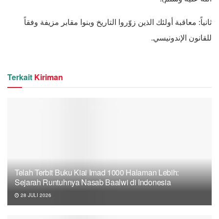
ثانياً: معاقبة أولئك الذين زوّروا التاريخ وبنوا مقابر مزيفة وفقاً
للقانون الإندونيسي.
Terkait
Kiriman
Telah Terbit Buku Kiai Imad 1000 Halaman Lebih:
Sejarah Runtuhnya Nasab Baalwi di Indonesia
28 JULI 2026