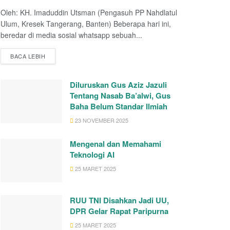
Oleh: KH. Imaduddin Utsman (Pengasuh PP Nahdlatul
Ulum, Kresek Tangerang, Banten) Beberapa hari ini,
beredar di media sosial whatsapp sebuah...
BACA LEBIH
Diluruskan Gus Aziz Jazuli
Tentang Nasab Ba’alwi, Gus
Baha Belum Standar Ilmiah
23 NOVEMBER 2025
Mengenal dan Memahami
Teknologi AI
25 MARET 2025
RUU TNI Disahkan Jadi UU,
DPR Gelar Rapat Paripurna
25 MARET 2025