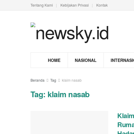
Tentang Kami
Kebijakan Privasi
Kontak
HOME
NASIONAL
INTERNAS
Beranda
Tag
klaim nasab
Tag:
klaim nasab
Klaim
Rumai
Hadap