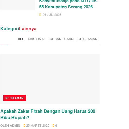
Kasyifatussaja pada MTQ ke-
55 Kabupaten Serang 2026
26 JULI 2026
Kategori
Lainnya
ALL
NASIONAL
KEBANGSAAN
KEISLAMAN
KEISLAMAN
Apakah Zakat Fitrah Dengan Uang Harus 200
Ribu Rupiah?
OLEH
25 MARET 2025
ADMIN
0