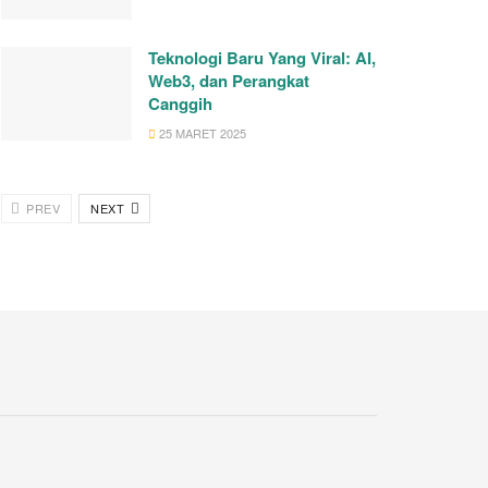
Teknologi Baru Yang Viral: AI,
Web3, dan Perangkat
Canggih
25 MARET 2025
PREV
NEXT