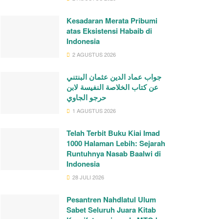
Kesadaran Merata Pribumi
atas Eksistensi Habaib di
Indonesia
2 AGUSTUS 2026
جواب عماد الدين عثمان البنتني
عن كتاب الخلاصة النفيسة لابن
حرجو الجاوي
1 AGUSTUS 2026
Telah Terbit Buku Kiai Imad
1000 Halaman Lebih: Sejarah
Runtuhnya Nasab Baalwi di
Indonesia
28 JULI 2026
Pesantren Nahdlatul Ulum
Sabet Seluruh Juara Kitab